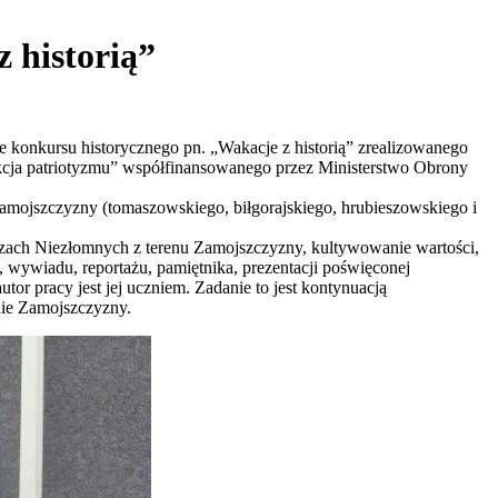
 historią”
 konkursu historycznego pn. „Wakacje z historią” zrealizowanego
cja patriotyzmu” współfinansowanego przez Ministerstwo Obrony
amojszczyzny (tomaszowskiego, biłgorajskiego, hrubieszowskiego i
rzach Niezłomnych z terenu Zamojszczyzny, kultywowanie wartości,
wywiadu, reportażu, pamiętnika, prezentacji poświęconej
or pracy jest jej uczniem. Zadanie to jest kontynuacją
nie Zamojszczyzny.