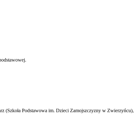
adpodstawowej.
arz (Szkoła Podstawowa im. Dzieci Zamojszczyzny w Zwierzyńcu),