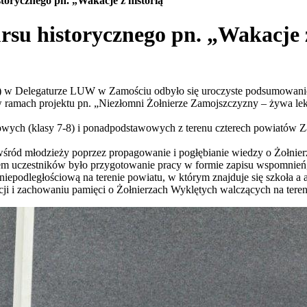
orycznego pn. „Wakacje z historią”
su historycznego pn. „Wakacje z
ek) w Delegaturze LUW w Zamościu odbyło się uroczyste podsumowanie
ramach projektu pn. „Niezłomni Żołnierze Zamojszczyzny – żywa lek
owych (klasy 7-8) i ponadpodstawowych z terenu czterech powiatów Z
wśród młodzieży poprzez propagowanie i pogłębianie wiedzy o Żołnie
m uczestników było przygotowanie pracy w formie zapisu wspomnień, 
podległościową na terenie powiatu, w którym znajduje się szkoła a aut
i i zachowaniu pamięci o Żołnierzach Wyklętych walczących na tere