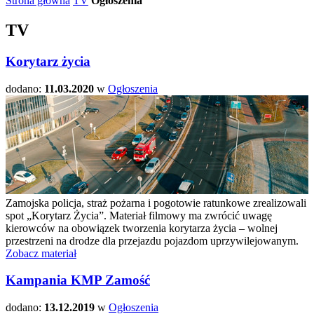
Strona główna
TV
Ogłoszenia
TV
Korytarz życia
dodano:
11.03.2020
w
Ogłoszenia
Zamojska policja, straż pożarna i pogotowie ratunkowe zrealizowali
spot „Korytarz Życia”. Materiał filmowy ma zwrócić uwagę
kierowców na obowiązek tworzenia korytarza życia – wolnej
przestrzeni na drodze dla przejazdu pojazdom uprzywilejowanym.
Zobacz materiał
Kampania KMP Zamość
dodano:
13.12.2019
w
Ogłoszenia