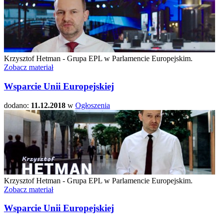
Krzysztof Hetman - Grupa EPL w Parlamencie Europejskim.
Zobacz materiał
Wsparcie Unii Europejskiej
dodano:
11.12.2018
w
Ogłoszenia
Krzysztof Hetman - Grupa EPL w Parlamencie Europejskim.
Zobacz materiał
Wsparcie Unii Europejskiej