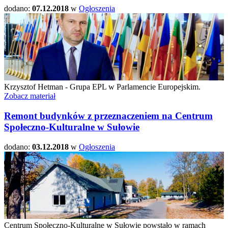
dodano:
07.12.2018
w
Ogłoszenia
Krzysztof Hetman - Grupa EPL w Parlamencie Europejskim.
Zobacz materiał
Remont budynków z przeznaczeniem na Centrum
Społeczno-Kulturalne w Sułowie
dodano:
03.12.2018
w
Ogłoszenia
Centrum Społeczno-Kulturalne w Sułowie powstało w ramach