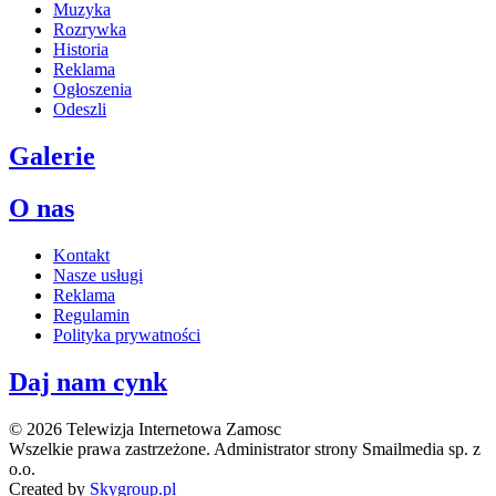
Muzyka
Rozrywka
Historia
Reklama
Ogłoszenia
Odeszli
Galerie
O nas
Kontakt
Nasze usługi
Reklama
Regulamin
Polityka prywatności
Daj nam cynk
© 2026 Telewizja Internetowa Zamosc
Wszelkie prawa zastrzeżone. Administrator strony Smailmedia sp. z
o.o.
Created by
Skygroup.pl