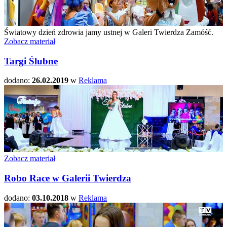
Światowy dzień zdrowia jamy ustnej w Galeri Twierdza Zamóść.
Zobacz materiał
Targi Ślubne
dodano:
26.02.2019
w
Reklama
Zobacz materiał
Robo Race w Galerii Twierdza
dodano:
03.10.2018
w
Reklama