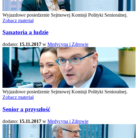
Wyjazdowe posiedzenie Sejmowej Komisji Polityki Senioralnej.
Zobacz materiał
Sanatoria a ludzie
dodano:
15.11.2017
w
Medycyna i Zdrowie
Wyjazdowe posiedzenie Sejmowej Komisji Polityki Senioralnej.
Zobacz materiał
Senior a przyszłość
dodano:
15.11.2017
w
Medycyna i Zdrowie