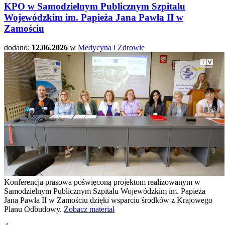
KPO w Samodzielnym Publicznym Szpitalu
Wojewódzkim im. Papieża Jana Pawła II w
Zamościu
dodano:
12.06.2026
w
Medycyna i Zdrowie
Konferencja prasowa poświęconą projektom realizowanym w
Samodzielnym Publicznym Szpitalu Wojewódzkim im. Papieża
Jana Pawła II w Zamościu dzięki wsparciu środków z Krajowego
Planu Odbudowy.
Zobacz materiał