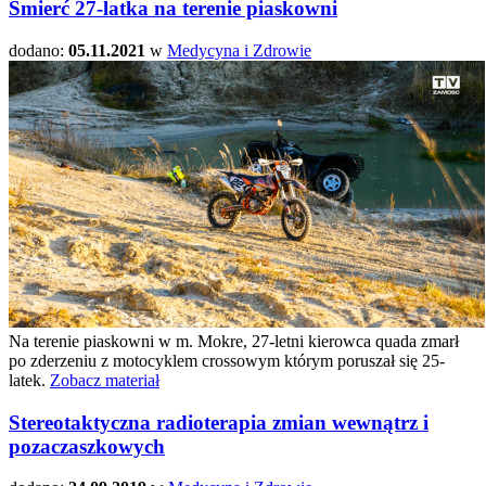
Śmierć 27-latka na terenie piaskowni
dodano:
05.11.2021
w
Medycyna i Zdrowie
Na terenie piaskowni w m. Mokre, 27-letni kierowca quada zmarł
po zderzeniu z motocyklem crossowym którym poruszał się 25-
latek.
Zobacz materiał
Stereotaktyczna radioterapia zmian wewnątrz i
pozaczaszkowych