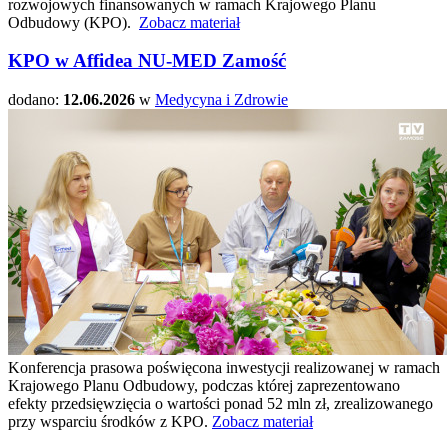
rozwojowych finansowanych w ramach Krajowego Planu
Odbudowy (KPO).
Zobacz materiał
KPO w Affidea NU-MED Zamość
dodano:
12.06.2026
w
Medycyna i Zdrowie
Konferencja prasowa poświęcona inwestycji realizowanej w ramach
Krajowego Planu Odbudowy, podczas której zaprezentowano
efekty przedsięwzięcia o wartości ponad 52 mln zł, zrealizowanego
przy wsparciu środków z KPO.
Zobacz materiał