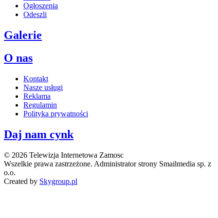
Ogłoszenia
Odeszli
Galerie
O nas
Kontakt
Nasze usługi
Reklama
Regulamin
Polityka prywatności
Daj nam cynk
© 2026 Telewizja Internetowa Zamosc
Wszelkie prawa zastrzeżone. Administrator strony Smailmedia sp. z
o.o.
Created by
Skygroup.pl