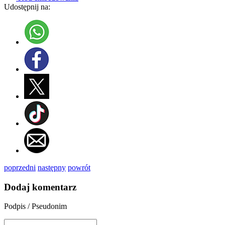
Udostępnij na:
poprzedni
następny
powrót
Dodaj komentarz
Podpis / Pseudonim