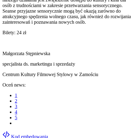
osób z trudnościami w zakresie przetwarzania sensorycznego.
Seanse przyjazne sensorycznie mogą być okazją zarówno do
atrakcyjnego spędzenia wolnego czasu, jak również do rozwijania
zainteresowań i poznawania nowych osób.
Bilety: 24 zł
Małgorzata Stępniewska
specjalista ds. marketingu i sprzedaży
Centrum Kultury Filmowej Stylowy w Zamościu
Oceń news:
1
2
3
4
5
Kod embedowania