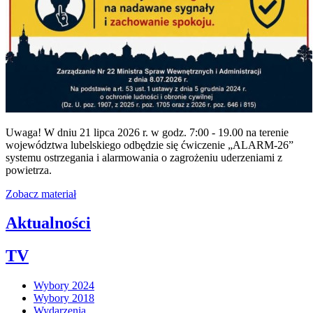
Uwaga! W dniu 21 lipca 2026 r. w godz. 7:00 - 19.00 na terenie
województwa lubelskiego odbędzie się ćwiczenie „ALARM-26”
systemu ostrzegania i alarmowania o zagrożeniu uderzeniami z
powietrza.
Zobacz materiał
Aktualności
TV
Wybory 2024
Wybory 2018
Wydarzenia