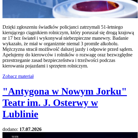
Dzięki zgłoszeniu świadków policjanci zatrzymali 51-letniego
kierującego ciągnikiem rolniczym, który poruszał się drogą krajową
nr 17 bez świateł i wykonywał niebezpieczne manewry. Badanie
wykazało, że miał w organizmie niemal 3 promile alkoholu.
Mężczyzna stracił możliwość dalszej jazdy i odpowie przed sądem.
Apelujemy do kierowców i rolników o rozwagę oraz bezwzględne
przestrzeganie zasad bezpieczeństwa i trzeźwości podczas
kierowania pojazdami i sprzętem rolniczym.
Zobacz materiał
"Antygona w Nowym Jorku"
Teatr im. J. Osterwy w
Lublinie
dodano:
17.07.2026