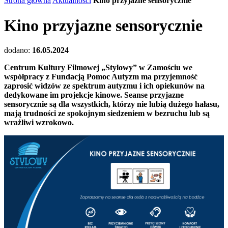
Strona główna
Aktualności
Kino przyjazne sensorycznie
Kino przyjazne sensorycznie
dodano:
16.05.2024
Centrum Kultury Filmowej „Stylowy” w Zamościu we
współpracy z Fundacją Pomoc Autyzm ma przyjemność
zaprosić widzów ze spektrum autyzmu i ich opiekunów na
dedykowane im projekcje kinowe. Seanse przyjazne
sensorycznie są dla wszystkich, którzy nie lubią dużego hałasu,
mają trudności ze spokojnym siedzeniem w bezruchu lub są
wrażliwi wzrokowo.