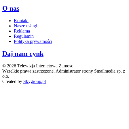
O nas
Kontakt
Nasze usługi
Reklama
Regulamin
Polityka prywatności
Daj nam cynk
© 2026 Telewizja Internetowa Zamosc
Wszelkie prawa zastrzeżone. Administrator strony Smailmedia sp. z
o.o.
Created by
Skygroup.pl