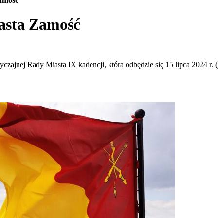
amość
asta Zamość
jnej Rady Miasta IX kadencji, która odbędzie się 15 lipca 2024 r. (