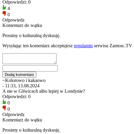
Odpowiedzi: 0
4
0
Odpowiedz
Komentarz do wątku
Prosimy o kulturalną dyskusję.
Wysyłając ten komentarz akceptujesz
regulamin
serwisu Zamosc.TV
~Kolorowo i kakaowo
- 11:33, 13.08.2024
A nie w Gliwicach albo lepiej w Londynie?
Odpowiedzi: 0
0
0
Odpowiedz
Komentarz do wątku
Prosimy o kulturalną dyskusję.