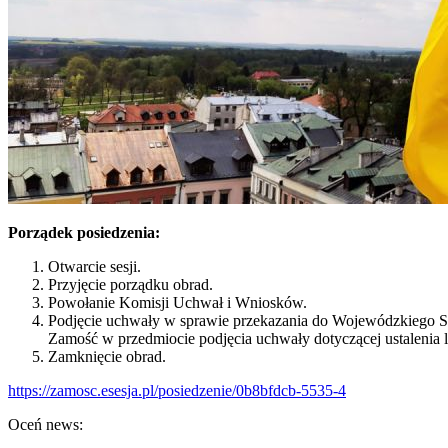
Porządek posiedzenia:
Otwarcie sesji.
Przyjęcie porządku obrad.
Powołanie Komisji Uchwał i Wniosków.
Podjęcie uchwały w sprawie przekazania do Wojewódzkiego Są
Zamość w przedmiocie podjęcia uchwały dotyczącej ustalenia l
Zamknięcie obrad.
https://zamosc.esesja.pl/posiedzenie/0b8bfdcb-5535-4
Oceń news: