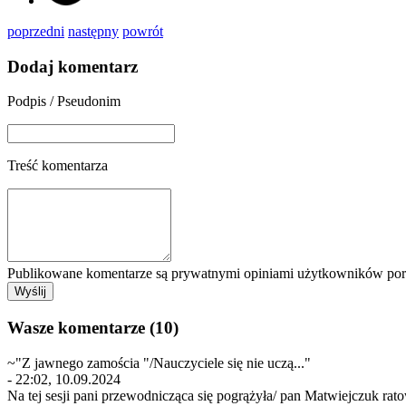
poprzedni
następny
powrót
Dodaj komentarz
Podpis / Pseudonim
Treść komentarza
Publikowane komentarze są prywatnymi opiniami użytkowników porta
Wasze komentarze (10)
~"Z jawnego zamościa "/Nauczyciele się nie uczą..."
- 22:02, 10.09.2024
Na tej sesji pani przewodnicząca się pogrążyła/ pan Matwiejczuk rat