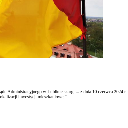
du Administracyjnego w Lublinie skargi ... z dnia 10 czerwca 2024 
okalizacji inwestycji mieszkaniowej”.