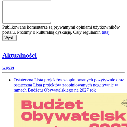
Publikowane komentarze są prywatnymi opiniami użytkowników
portalu. Prosimy o kulturalną dyskusję. Cały regulamin
tutaj
.
Aktualności
więcej
Ostateczna Lista projektów zaopiniowanych pozytywnie oraz
ostateczna Lista projektów zaopiniowanych negatywnie w
ramach Budżetu Obywatelskiego na 2027 rok