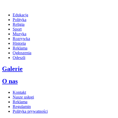
Edukacja
Polityka
Religia
Sport
Muzyka
Rozrywka
Historia
Reklama
Ogłoszenia
Odeszli
Galerie
O nas
Kontakt
Nasze usługi
Reklama
Regulamin
Polityka prywatności