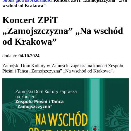
Strona główna
Aktualności
Koncert ZPiT „Zamojszczyzna” „Na
wschód od Krakowa”
Koncert ZPiT
„Zamojszczyzna” „Na wschód
od Krakowa”
dodano:
04.10.2024
Zamojski Dom Kultury w Zamościu zaprasza na koncert Zespołu
Pieśni i Tańca „Zamojszczyzna” „Na wschód od Krakowa”.