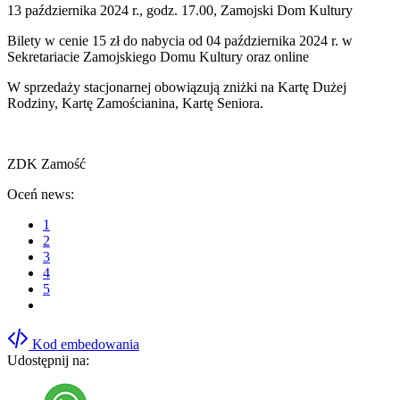
13 października 2024 r., godz. 17.00, Zamojski Dom Kultury
Bilety w cenie 15 zł do nabycia od 04 października 2024 r. w
Sekretariacie Zamojskiego Domu Kultury oraz online
W sprzedaży stacjonarnej obowiązują zniżki na Kartę Dużej
Rodziny, Kartę Zamościanina, Kartę Seniora.
ZDK Zamość
Oceń news:
1
2
3
4
5
Kod embedowania
Udostępnij na: