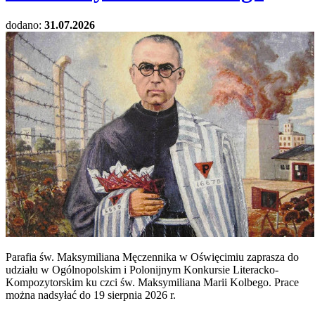
dodano:
31.07.2026
Parafia św. Maksymiliana Męczennika w Oświęcimiu zaprasza do
udziału w Ogólnopolskim i Polonijnym Konkursie Literacko-
Kompozytorskim ku czci św. Maksymiliana Marii Kolbego. Prace
można nadsyłać do 19 sierpnia 2026 r.