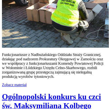
Funkcjonariusze z Nadbużańskiego Oddziału Straży Granicznej,
działając pod nadzorem Prokuratury Okręgowej w Zamościu oraz
we współpracy z funkcjonariuszami Komendy Powiatowej Policji
w Wołominie i Łódzkiego Urzędu Celno-Skarbowego, rozbili
zorganizowaną grupę przestępczą zajmującą się nielegalną
produkcją wyrobów tytoniowych.
Zobacz materiał
Ogólnopolski konkurs ku czci
św. Maksymiliana Kolbego