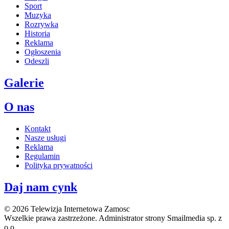
Sport
Muzyka
Rozrywka
Historia
Reklama
Ogłoszenia
Odeszli
Galerie
O nas
Kontakt
Nasze usługi
Reklama
Regulamin
Polityka prywatności
Daj nam cynk
© 2026 Telewizja Internetowa Zamosc
Wszelkie prawa zastrzeżone. Administrator strony Smailmedia sp. z
o.o.