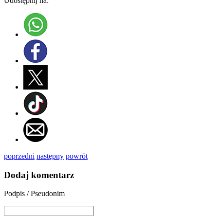
Udostępnij na:
poprzedni
następny
powrót
Dodaj komentarz
Podpis / Pseudonim