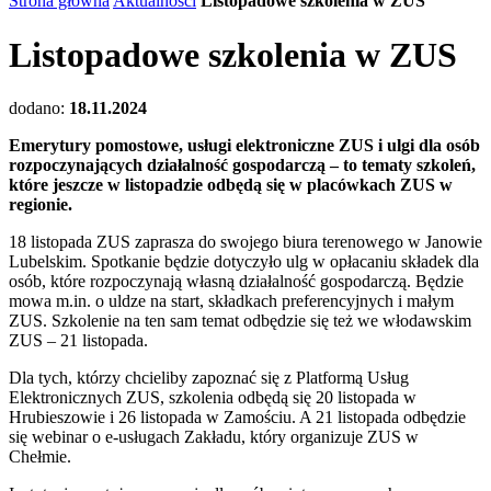
Strona główna
Aktualności
Listopadowe szkolenia w ZUS
Listopadowe szkolenia w ZUS
dodano:
18.11.2024
Emerytury pomostowe, usługi elektroniczne ZUS i ulgi dla osób
rozpoczynających działalność gospodarczą – to tematy szkoleń,
które jeszcze w listopadzie odbędą się w placówkach ZUS w
regionie.
18 listopada ZUS zaprasza do swojego biura terenowego w Janowie
Lubelskim. Spotkanie będzie dotyczyło ulg w opłacaniu składek dla
osób, które rozpoczynają własną działalność gospodarczą. Będzie
mowa m.in. o uldze na start, składkach preferencyjnych i małym
ZUS. Szkolenie na ten sam temat odbędzie się też we włodawskim
ZUS – 21 listopada.
Dla tych, którzy chcieliby zapoznać się z Platformą Usług
Elektronicznych ZUS, szkolenia odbędą się 20 listopada w
Hrubieszowie i 26 listopada w Zamościu. A 21 listopada odbędzie
się webinar o e-usługach Zakładu, który organizuje ZUS w
Chełmie.