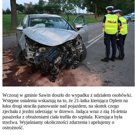
Wczoraj w gminie Sawin doszło do wypadku z udziałem osobówki.
Wstępne ustalenia wskazują na to, że 21-latka kierująca Oplem na
łuku drogi straciła panowanie nad pojazdem, na skutek czego
zjechała z jezdni uderzając w drzewo. Jadąca wraz z nią 16-letnia
pasażerka z obrażeniami ciała trafiła do szpitala. Kierująca była
trzeźwa. Wyjaśniamy okoliczności zdarzenia i apelujemy o
ostrożność.