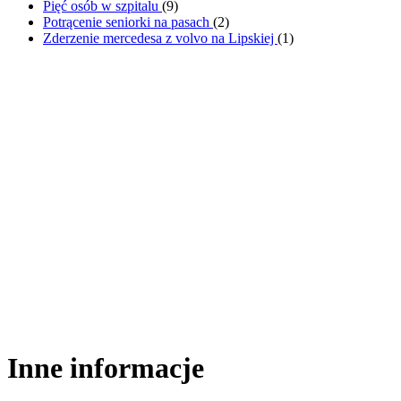
Pięć osób w szpitalu
(
9
)
Potrącenie seniorki na pasach
(
2
)
Zderzenie mercedesa z volvo na Lipskiej
(
1
)
Inne informacje