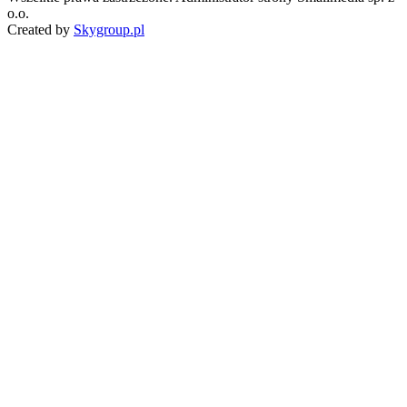
o.o.
Created by
Skygroup.pl