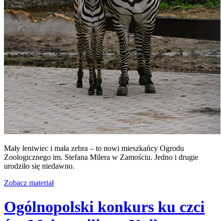
Mały leniwiec i mała zebra – to nowi mieszkańcy Ogrodu
Zoologicznego im. Stefana Milera w Zamościu. Jedno i drugie
urodziło się niedawno.
Zobacz materiał
Ogólnopolski konkurs ku czci