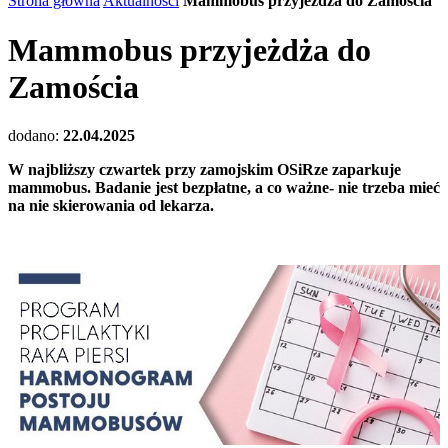
Strona główna
Aktualności
Mammobus przyjeżdża do Zamościa
Mammobus przyjeżdża do
Zamościa
dodano:
22.04.2025
W najbliższy czwartek przy zamojskim OSiRze zaparkuje
mammobus. Badanie jest bezpłatne, a co ważne- nie trzeba mieć
na nie skierowania od lekarza.