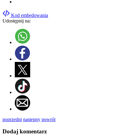
Kod embedowania
Udostępnij na:
poprzedni
następny
powrót
Dodaj komentarz