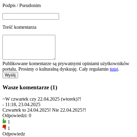
Podpis / Pseudonim
Treść komentarza
Publikowane komentarze są prywatnymi opiniami użytkowników
portalu. Prosimy o kulturalną dyskusję. Cały regulamin
tutaj
.
Wasze komentarze (1)
~W czwartek czy 22.04.2025 (wtorek)?!
- 11:18, 23.04.2025
Czwartek to 24.04.2025! Nie 22.04.2025?!
Odpowiedzi: 0
1
1
Odpowiedz