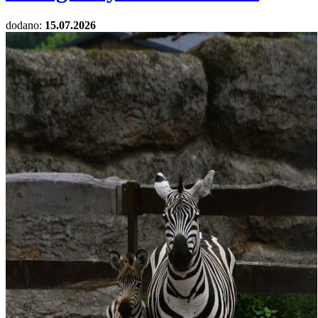
dodano:
15.07.2026