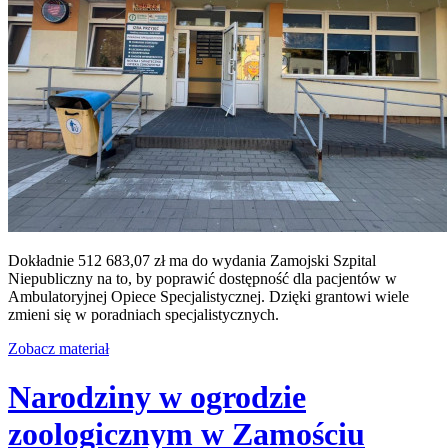
Dokładnie 512 683,07 zł ma do wydania Zamojski Szpital
Niepubliczny na to, by poprawić dostępność dla pacjentów w
Ambulatoryjnej Opiece Specjalistycznej. Dzięki grantowi wiele
zmieni się w poradniach specjalistycznych.
Zobacz materiał
Narodziny w ogrodzie
zoologicznym w Zamościu