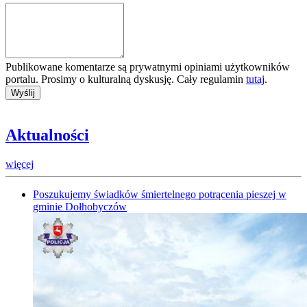
Publikowane komentarze są prywatnymi opiniami użytkowników
portalu. Prosimy o kulturalną dyskusję. Cały regulamin
tutaj
.
Aktualności
więcej
Poszukujemy świadków śmiertelnego potrącenia pieszej w
gminie Dołhobyczów