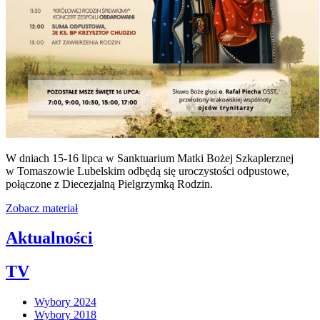
W dniach 15-16 lipca w Sanktuarium Matki Bożej Szkaplerznej
w Tomaszowie Lubelskim odbędą się uroczystości odpustowe,
połączone z Diecezjalną Pielgrzymką Rodzin.
Zobacz materiał
Aktualności
TV
Wybory 2024
Wybory 2018