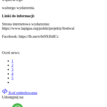
ważnego wydarzenia.
Linki do informacji:
Strona internetowa wydarzenia:
https://www.lapigua.org/polski/projekty/festiwal
Facebook: https://fb.me/e/6r9XHdlCc
Oceń news:
1
2
3
4
5
Kod embedowania
Udostępnij na: