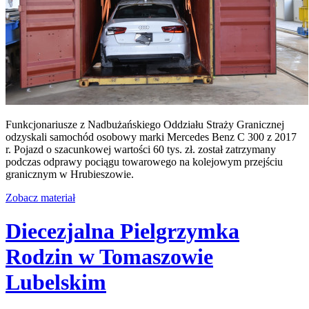
Funkcjonariusze z Nadbużańskiego Oddziału Straży Granicznej
odzyskali samochód osobowy marki Mercedes Benz C 300 z 2017
r. Pojazd o szacunkowej wartości 60 tys. zł. został zatrzymany
podczas odprawy pociągu towarowego na kolejowym przejściu
granicznym w Hrubieszowie.
Zobacz materiał
Diecezjalna Pielgrzymka
Rodzin w Tomaszowie
Lubelskim