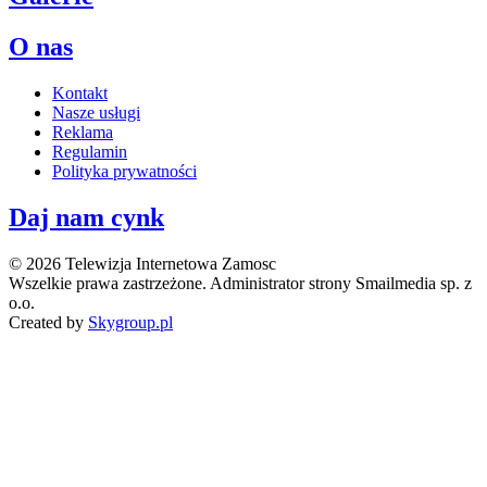
O nas
Kontakt
Nasze usługi
Reklama
Regulamin
Polityka prywatności
Daj nam cynk
© 2026 Telewizja Internetowa Zamosc
Wszelkie prawa zastrzeżone. Administrator strony Smailmedia sp. z
o.o.
Created by
Skygroup.pl