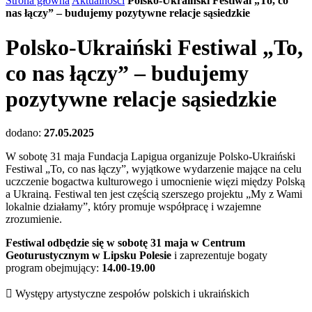
Strona główna
Aktualności
Polsko-Ukraiński Festiwal „To, co
nas łączy” – budujemy pozytywne relacje sąsiedzkie
Polsko-Ukraiński Festiwal „To,
co nas łączy” – budujemy
pozytywne relacje sąsiedzkie
dodano:
27.05.2025
W sobotę 31 maja Fundacja Lapigua organizuje Polsko-Ukraiński
Festiwal „To, co nas łączy”, wyjątkowe wydarzenie mające na celu
uczczenie bogactwa kulturowego i umocnienie więzi między Polską
a Ukrainą. Festiwal ten jest częścią szerszego projektu „My z Wami
lokalnie działamy”, który promuje współpracę i wzajemne
zrozumienie.
Festiwal odbędzie się w sobotę 31 maja w Centrum
Geoturustycznym w Lipsku Polesie
i zaprezentuje bogaty
program obejmujący:
14.00-19.00
 Występy artystyczne zespołów polskich i ukraińskich