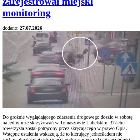
zarejestrował miejski
monitoring
dodano:
27.07.2026
Do groźnie wyglądającego zdarzenia drogowego doszło w sobotę
na jednym ze skrzyżowań w Tomaszowie Lubelskim. 37-letni
rowerzysta został potrącony przez skręcającego w prawo Opla.
Wstępne ustalenia wskazują, że to kierujący jednośladem nie
zachował należytej ostrożności podczas wyprzedzania osobówki.