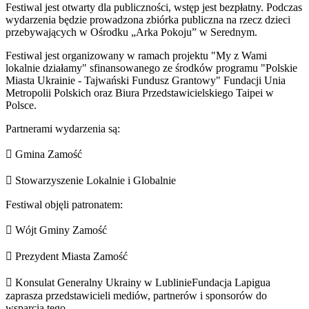
Festiwal jest otwarty dla publiczności, wstęp jest bezpłatny. Podczas
wydarzenia będzie prowadzona zbiórka publiczna na rzecz dzieci
przebywających w Ośrodku „Arka Pokoju” w Serednym.
Festiwal jest organizowany w ramach projektu "My z Wami
lokalnie działamy" sfinansowanego ze środków programu "Polskie
Miasta Ukrainie - Tajwański Fundusz Grantowy" Fundacji Unia
Metropolii Polskich oraz Biura Przedstawicielskiego Taipei w
Polsce.
Partnerami wydarzenia są:
 Gmina Zamość
 Stowarzyszenie Lokalnie i Globalnie
Festiwal objęli patronatem:
 Wójt Gminy Zamość
 Prezydent Miasta Zamość
 Konsulat Generalny Ukrainy w LublinieFundacja Lapigua
zaprasza przedstawicieli mediów, partnerów i sponsorów do
wsparcia tego