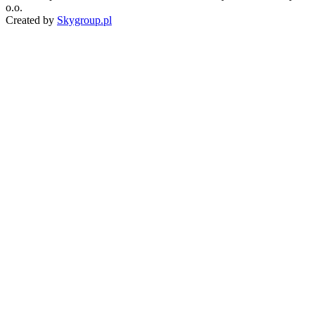
o.o.
Created by
Skygroup.pl