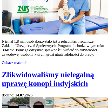
Niemal 1,8 mln osób skorzystało już z rehabilitacji leczniczej
Zakładu Ubezpieczeń Społecznych. Program obchodzi w tym roku
30-lecie. Pomaga odzyskać sprawność i wrócić do aktywności
zawodowej osobom, którym grozi utrata zdolności do pracy.
Zobacz materiał
Zlikwidowaliśmy nielegalną
uprawę konopi indyjskich
dodano:
14.07.2026