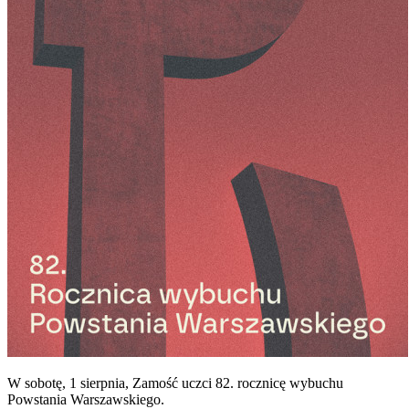
W sobotę, 1 sierpnia, Zamość uczci 82. rocznicę wybuchu
Powstania Warszawskiego.