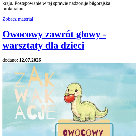
kraju. Postępowanie w tej sprawie nadzoruje biłgorajska
prokuratura.
Zobacz materiał
Owocowy zawrót głowy -
warsztaty dla dzieci
dodano:
12.07.2026