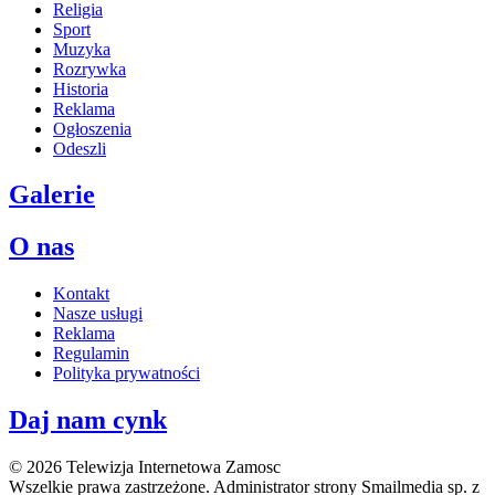
Religia
Sport
Muzyka
Rozrywka
Historia
Reklama
Ogłoszenia
Odeszli
Galerie
O nas
Kontakt
Nasze usługi
Reklama
Regulamin
Polityka prywatności
Daj nam cynk
© 2026 Telewizja Internetowa Zamosc
Wszelkie prawa zastrzeżone. Administrator strony Smailmedia sp. z