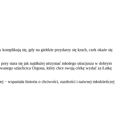
komplikują się, gdy na giełdzie przydarzy się krach, czek okaże się
pory stara się jak najdłużej utrzymać młodego utracjusza w dobrym
nowanego szlachcica Orgona, który chce swoją córkę wydać za Łatkę
ej − wspaniała historia o chciwości, zazdrości i naiwnej młodzieńczej