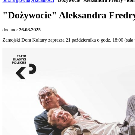
Strona główna
Aktualności
"Dożywocie" Aleksandra Fredry - ko
"Dożywocie" Aleksandra Fredr
dodano:
26.08.2025
Zamojski Dom Kultury zaprasza 21 października o godz. 18:00 (sal