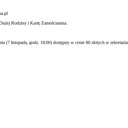
na.pl
 Dużej Rodziny i Kartę Zamościanina.
ta (7 listopada, godz. 18:00) dostępny w cenie 80 złotych w sekretari