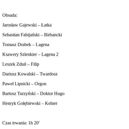
Obsada:
Jarosław Gajewski – Łatka
Sebastian Fabijański – Birbancki
Tomasz Drabek – Lagena
Ksawery Szlenkier – Lagena 2
Leszek Zduń – Filip
Dariusz Kowalski – Twardosz
Paweł Lipnicki – Orgon
Bartosz Turzyński – Doktor Hugo
Henryk Gołębiewski – Kelner
Czas trwania: 1h 20′