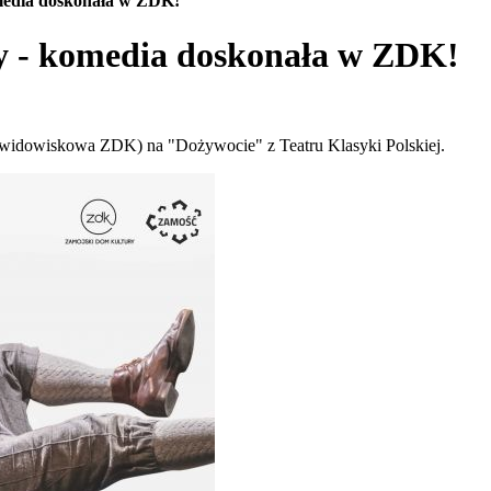
media doskonała w ZDK!
y - komedia doskonała w ZDK!
a widowiskowa ZDK) na "Dożywocie" z Teatru Klasyki Polskiej.