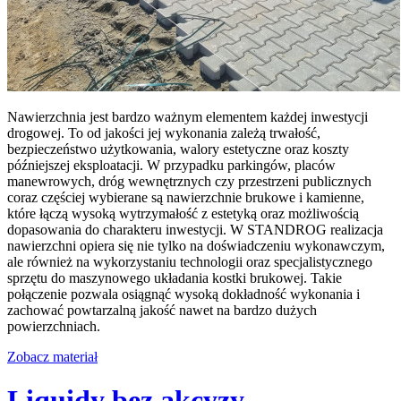
Nawierzchnia jest bardzo ważnym elementem każdej inwestycji
drogowej. To od jakości jej wykonania zależą trwałość,
bezpieczeństwo użytkowania, walory estetyczne oraz koszty
późniejszej eksploatacji. W przypadku parkingów, placów
manewrowych, dróg wewnętrznych czy przestrzeni publicznych
coraz częściej wybierane są nawierzchnie brukowe i kamienne,
które łączą wysoką wytrzymałość z estetyką oraz możliwością
dopasowania do charakteru inwestycji. W STANDROG realizacja
nawierzchni opiera się nie tylko na doświadczeniu wykonawczym,
ale również na wykorzystaniu technologii oraz specjalistycznego
sprzętu do maszynowego układania kostki brukowej. Takie
połączenie pozwala osiągnąć wysoką dokładność wykonania i
zachować powtarzalną jakość nawet na bardzo dużych
powierzchniach.
Zobacz materiał
Liquidy bez akcyzy