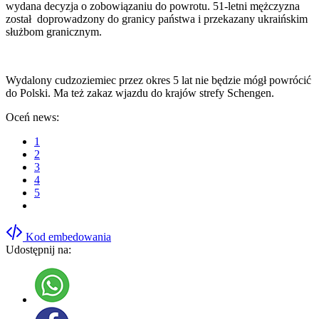
wydana decyzja o zobowiązaniu do powrotu. 51-letni mężczyzna
został doprowadzony do granicy państwa i przekazany ukraińskim
służbom granicznym.
Wydalony cudzoziemiec przez okres 5 lat nie będzie mógł powrócić
do Polski. Ma też zakaz wjazdu do krajów strefy Schengen.
Oceń news:
1
2
3
4
5
Kod embedowania
Udostępnij na: