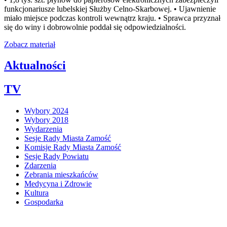
funkcjonariusze lubelskiej Służby Celno-Skarbowej. • Ujawnienie
miało miejsce podczas kontroli wewnątrz kraju. • Sprawca przyznał
się do winy i dobrowolnie poddał się odpowiedzialności.
Zobacz materiał
Aktualności
TV
Wybory 2024
Wybory 2018
Wydarzenia
Sesje Rady Miasta Zamość
Komisje Rady Miasta Zamość
Sesje Rady Powiatu
Zdarzenia
Zebrania mieszkańców
Medycyna i Zdrowie
Kultura
Gospodarka