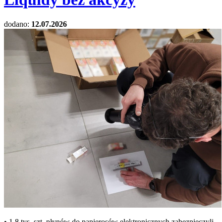
dodano:
12.07.2026
• 1,8 tys. szt. płynów do papierosów elektronicznych zabezpieczyli