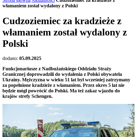
Strona główna
Aktualności
Cudzoziemiec za kradzieże z
włamaniem został wydalony z Polski
Cudzoziemiec za kradzieże z
włamaniem został wydalony z
Polski
dodano:
05.09.2025
Funkcjonariusze z Nadbużańskiego Oddziału Straży
Granicznej doprowadzili do wydalenia z Polski obywatela
Ukrainy. Mężczyzna w wieku 51 lat był wcześniej zatrzymany
za popełnione kradzieże z włamaniem. Przez okres 5 lat nie
będzie mógł powrócić do Polski. Ma też zakaz wjazdu do
krajów strefy Schengen.