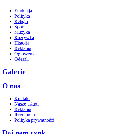
Edukacja
Polityka
Religia
Sport
Muzyka
Rozrywka
Historia
Reklama
Ogłoszenia
Odeszli
Galerie
O nas
Kontakt
Nasze usługi
Reklama
Regulamin
Polityka prywatności
Daj nam cynk