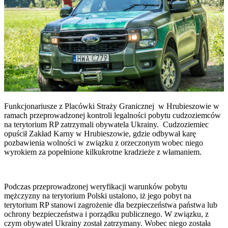
Funkcjonariusze z Placówki Straży Granicznej w Hrubieszowie w
ramach przeprowadzonej kontroli legalności pobytu cudzoziemców
na terytorium RP zatrzymali obywatela Ukrainy. Cudzoziemiec
opuścił Zakład Karny w Hrubieszowie, gdzie odbywał karę
pozbawienia wolności w związku z orzeczonym wobec niego
wyrokiem za popełnione kilkukrotne kradzieże z włamaniem.
Podczas przeprowadzonej weryfikacji warunków pobytu
mężczyzny na terytorium Polski ustalono, iż jego pobyt na
terytorium RP stanowi zagrożenie dla bezpieczeństwa państwa lub
ochrony bezpieczeństwa i porządku publicznego. W związku, z
czym obywatel Ukrainy został zatrzymany. Wobec niego została