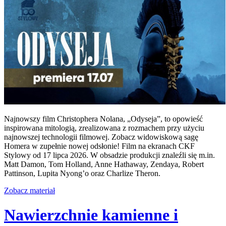
Najnowszy film Christophera Nolana, „Odyseja”, to opowieść
inspirowana mitologią, zrealizowana z rozmachem przy użyciu
najnowszej technologii filmowej. Zobacz widowiskową sagę
Homera w zupełnie nowej odsłonie! Film na ekranach CKF
Stylowy od 17 lipca 2026. W obsadzie produkcji znaleźli się m.in.
Matt Damon, Tom Holland, Anne Hathaway, Zendaya, Robert
Pattinson, Lupita Nyong’o oraz Charlize Theron.
Zobacz materiał
Nawierzchnie kamienne i