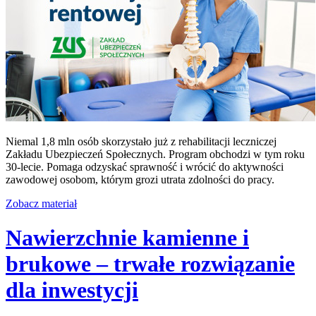
Niemal 1,8 mln osób skorzystało już z rehabilitacji leczniczej
Zakładu Ubezpieczeń Społecznych. Program obchodzi w tym roku
30-lecie. Pomaga odzyskać sprawność i wrócić do aktywności
zawodowej osobom, którym grozi utrata zdolności do pracy.
Zobacz materiał
Nawierzchnie kamienne i
brukowe – trwałe rozwiązanie
dla inwestycji