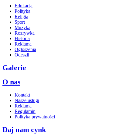
Edukacja
Polityka
Religia
Sport
Muzyka
Rozrywka
Historia
Reklama
Ogłoszenia
Odeszli
Galerie
O nas
Kontakt
Nasze usługi
Reklama
Regulamin
Polityka prywatności
Daj nam cynk