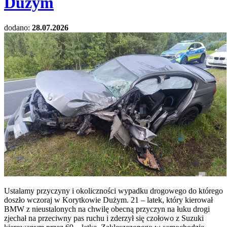
Dużym
dodano:
28.07.2026
Ustalamy przyczyny i okoliczności wypadku drogowego do którego
doszło wczoraj w Korytkowie Dużym. 21 – latek, który kierował
BMW z nieustalonych na chwilę obecną przyczyn na łuku drogi
zjechał na przeciwny pas ruchu i zderzył się czołowo z Suzuki