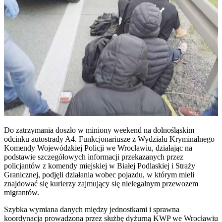
Do zatrzymania doszło w miniony weekend na dolnośląskim
odcinku autostrady A4. Funkcjonariusze z Wydziału Kryminalnego
Komendy Wojewódzkiej Policji we Wrocławiu, działając na
podstawie szczegółowych informacji przekazanych przez
policjantów z komendy miejskiej w Białej Podlaskiej i Straży
Granicznej, podjęli działania wobec pojazdu, w którym mieli
znajdować się kurierzy zajmujący się nielegalnym przewozem
migrantów.
Szybka wymiana danych między jednostkami i sprawna
koordynacja prowadzona przez służbę dyżurną KWP we Wrocławiu