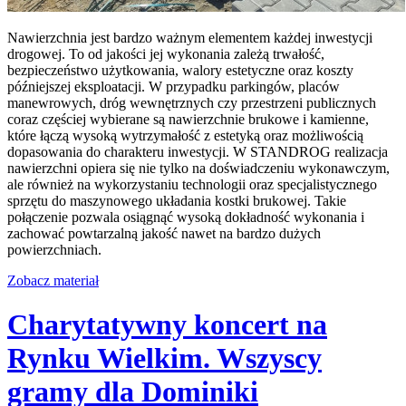
Nawierzchnia jest bardzo ważnym elementem każdej inwestycji
drogowej. To od jakości jej wykonania zależą trwałość,
bezpieczeństwo użytkowania, walory estetyczne oraz koszty
późniejszej eksploatacji. W przypadku parkingów, placów
manewrowych, dróg wewnętrznych czy przestrzeni publicznych
coraz częściej wybierane są nawierzchnie brukowe i kamienne,
które łączą wysoką wytrzymałość z estetyką oraz możliwością
dopasowania do charakteru inwestycji. W STANDROG realizacja
nawierzchni opiera się nie tylko na doświadczeniu wykonawczym,
ale również na wykorzystaniu technologii oraz specjalistycznego
sprzętu do maszynowego układania kostki brukowej. Takie
połączenie pozwala osiągnąć wysoką dokładność wykonania i
zachować powtarzalną jakość nawet na bardzo dużych
powierzchniach.
Zobacz materiał
Charytatywny koncert na
Rynku Wielkim. Wszyscy
gramy dla Dominiki