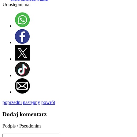
Udostępnij na:
poprzedni
następny
powrót
Dodaj komentarz
Podpis / Pseudonim