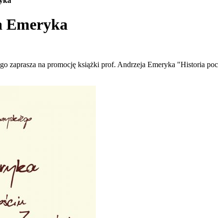
ryka
ja Emeryka
ego zaprasza na promocję książki prof. Andrzeja Emeryka "Historia