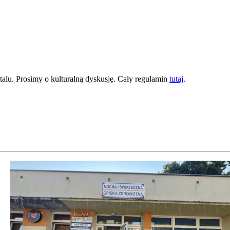
lu. Prosimy o kulturalną dyskusję. Cały regulamin
tutaj
.