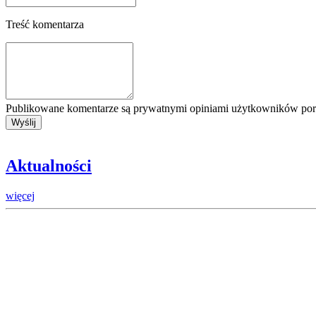
Treść komentarza
Publikowane komentarze są prywatnymi opiniami użytkowników porta
Aktualności
więcej