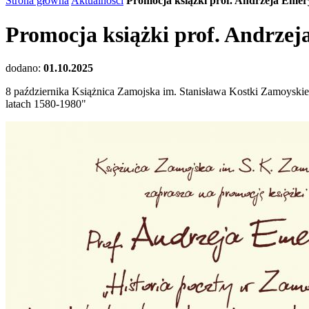
Strona główna
Aktualności
Promocja książki prof. Andrzeja Eme
Promocja książki prof. Andrze
dodano:
01.10.2025
8 października Książnica Zamojska im. Stanisława Kostki Zamoyski
latach 1580-1980"