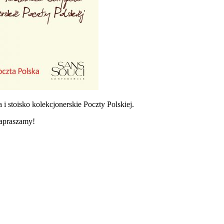
 stoisko kolekcjonerskie Poczty Polskiej.
Zapraszamy!