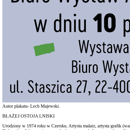
Autor plakatu- Lech Majewski.
BŁAŻEJ OSTOJA LNISKI
Urodzony w 1974 roku w Czersku. Artysta malarz, artysta grafik (war