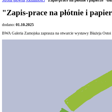
Strona główna
Aktualności
"Zapis-prace na płótnie i papierze"-Bł
"Zapis-prace na płótnie i papie
dodano:
01.10.2025
BWA Galeria Zamojska zaprasza na otwarcie wystawy Błażeja Ostoi Ln