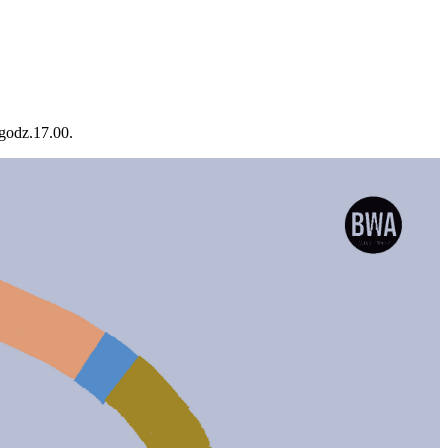
 godz.17.00.