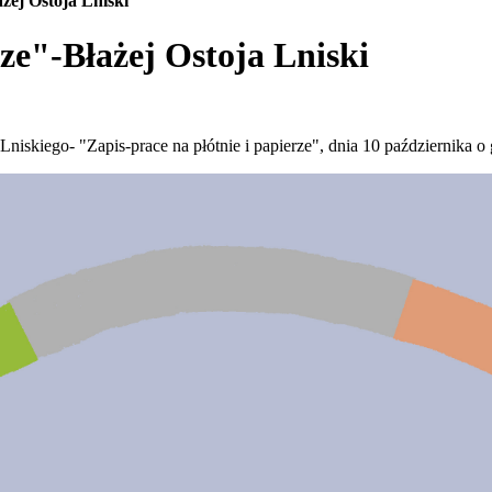
ażej Ostoja Lniski
rze"-Błażej Ostoja Lniski
iskiego- "Zapis-prace na płótnie i papierze", dnia 10 października o