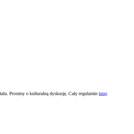
lu. Prosimy o kulturalną dyskusję. Cały regulamin
tutaj
.