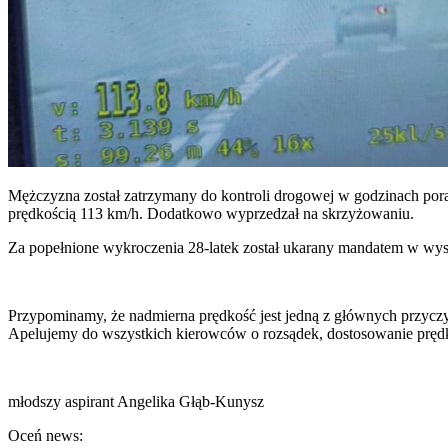
Mężczyzna został zatrzymany do kontroli drogowej w godzinach pora
prędkością 113 km/h. Dodatkowo wyprzedzał na skrzyżowaniu.
Za popełnione wykroczenia 28-latek został ukarany mandatem w wysoko
Przypominamy, że nadmierna prędkość jest jedną z głównych przyczy
Apelujemy do wszystkich kierowców o rozsądek, dostosowanie prędk
młodszy aspirant Angelika Głąb-Kunysz
Oceń news: