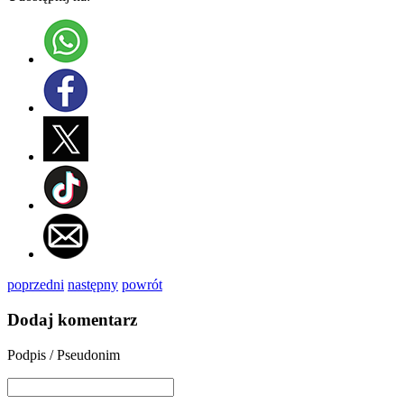
poprzedni
następny
powrót
Dodaj komentarz
Podpis / Pseudonim