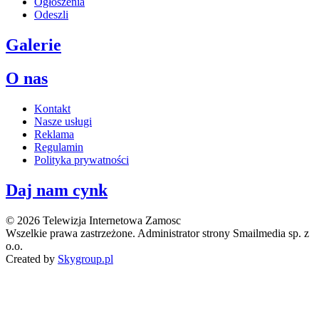
Ogłoszenia
Odeszli
Galerie
O nas
Kontakt
Nasze usługi
Reklama
Regulamin
Polityka prywatności
Daj nam cynk
© 2026 Telewizja Internetowa Zamosc
Wszelkie prawa zastrzeżone. Administrator strony Smailmedia sp. z
o.o.
Created by
Skygroup.pl