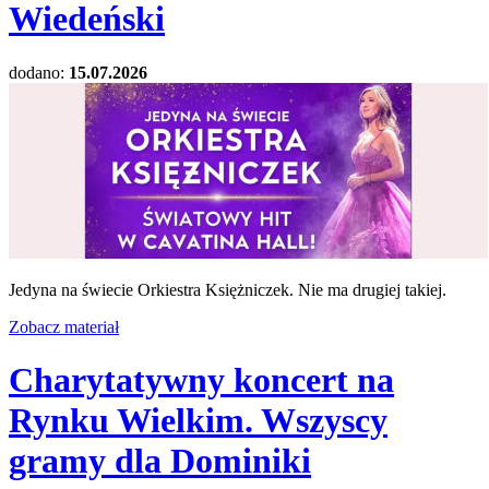
Wiedeński
dodano:
15.07.2026
Jedyna na świecie Orkiestra Księżniczek. Nie ma drugiej takiej.
Zobacz materiał
Charytatywny koncert na
Rynku Wielkim. Wszyscy
gramy dla Dominiki