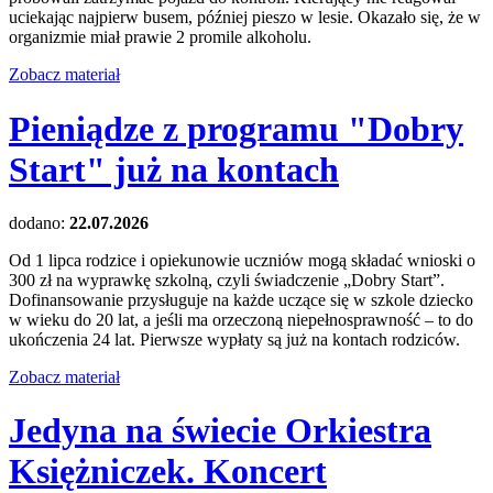
uciekając najpierw busem, później pieszo w lesie. Okazało się, że w
organizmie miał prawie 2 promile alkoholu.
Zobacz materiał
Pieniądze z programu "Dobry
Start" już na kontach
dodano:
22.07.2026
Od 1 lipca rodzice i opiekunowie uczniów mogą składać wnioski o
300 zł na wyprawkę szkolną, czyli świadczenie „Dobry Start”.
Dofinansowanie przysługuje na każde uczące się w szkole dziecko
w wieku do 20 lat, a jeśli ma orzeczoną niepełnosprawność – to do
ukończenia 24 lat. Pierwsze wypłaty są już na kontach rodziców.
Zobacz materiał
Jedyna na świecie Orkiestra
Księżniczek. Koncert