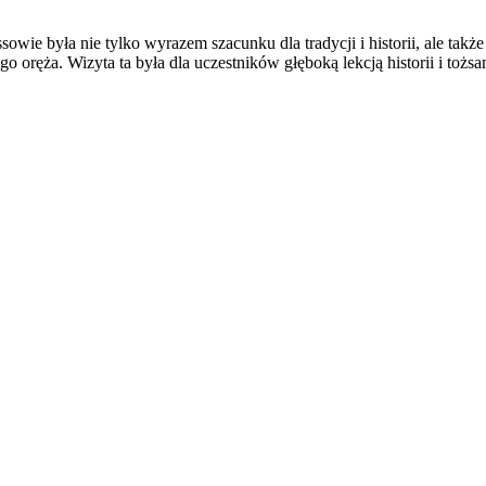
ie była nie tylko wyrazem szacunku dla tradycji i historii, ale takż
go oręża. Wizyta ta była dla uczestników głęboką lekcją historii i to