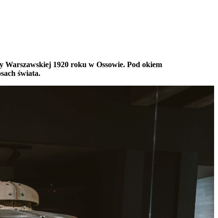
twy Warszawskiej 1920 roku w Ossowie. Pod okiem
sach świata.