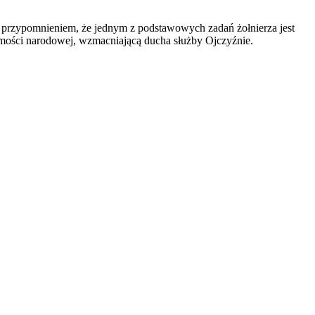
e przypomnieniem, że jednym z podstawowych zadań żołnierza jest
żsamości narodowej, wzmacniającą ducha służby Ojczyźnie.