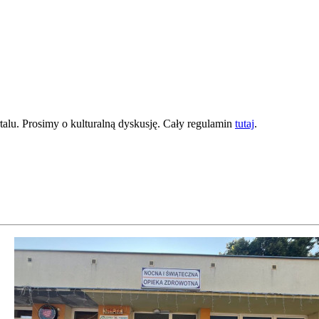
lu. Prosimy o kulturalną dyskusję. Cały regulamin
tutaj
.