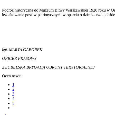
Podróż historyczna do Muzeum Bitwy Warszawskiej 1920 roku w Ossow
kształtowanie postaw patriotycznych w oparciu o dziedzictwo polskie
kpt. MARTA GABOREK
OFICER PRASOWY
2 LUBELSKA BRYGADA OBRONY TERYTORIALNEJ
Oceń news:
1
2
3
4
5