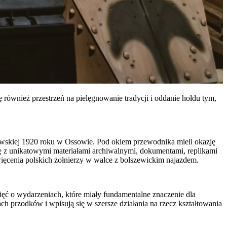
 również przestrzeń na pielęgnowanie tradycji i oddanie hołdu tym,
zawskiej 1920 roku w Ossowie. Pod okiem przewodnika mieli okazję
się z unikatowymi materiałami archiwalnymi, dokumentami, replikami
święcenia polskich żołnierzy w walce z bolszewickim najazdem.
ęć o wydarzeniach, które miały fundamentalne znaczenie dla
h przodków i wpisują się w szersze działania na rzecz kształtowania