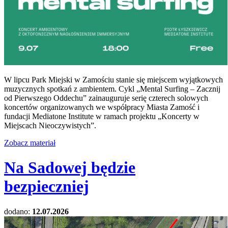
W lipcu Park Miejski w Zamościu stanie się miejscem wyjątkowych
muzycznych spotkań z ambientem. Cykl „Mental Surfing – Zacznij
od Pierwszego Oddechu” zainauguruje serię czterech solowych
koncertów organizowanych we współpracy Miasta Zamość i
fundacji Mediatone Institute w ramach projektu „Koncerty w
Miejscach Nieoczywistych”.
Zobacz materiał
Na Sadowej będzie
bezpieczniej
dodano:
12.07.2026