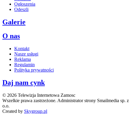
Ogłoszenia
Odeszli
Galerie
O nas
Kontakt
Nasze usługi
Reklama
Regulamin
Polityka prywatności
Daj nam cynk
© 2026 Telewizja Internetowa Zamosc
Wszelkie prawa zastrzeżone. Administrator strony Smailmedia sp. z
o.o.
Created by
Skygroup.pl