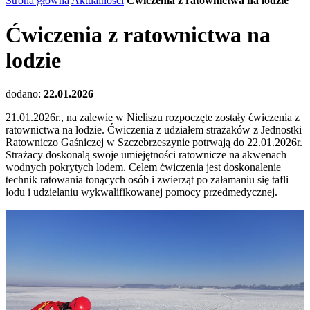
Strona główna
Aktualności
Ćwiczenia z ratownictwa na lodzie
Ćwiczenia z ratownictwa na
lodzie
dodano:
22.01.2026
21.01.2026r., na zalewie w Nieliszu rozpoczęte zostały ćwiczenia z
ratownictwa na lodzie. Ćwiczenia z udziałem strażaków z Jednostki
Ratowniczo Gaśniczej w Szczebrzeszynie potrwają do 22.01.2026r.
Strażacy doskonalą swoje umiejętności ratownicze na akwenach
wodnych pokrytych lodem. Celem ćwiczenia jest doskonalenie
technik ratowania tonących osób i zwierząt po załamaniu się tafli
lodu i udzielaniu wykwalifikowanej pomocy przedmedycznej.