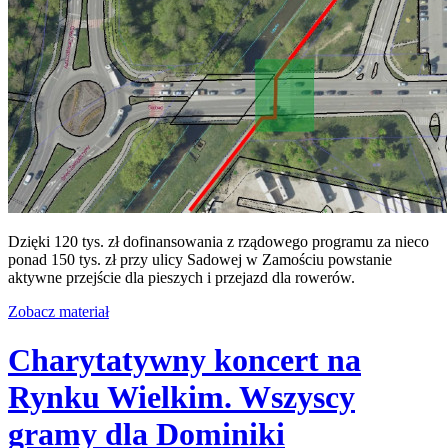
Dzięki 120 tys. zł dofinansowania z rządowego programu za nieco
ponad 150 tys. zł przy ulicy Sadowej w Zamościu powstanie
aktywne przejście dla pieszych i przejazd dla rowerów.
Zobacz materiał
Charytatywny koncert na
Rynku Wielkim. Wszyscy
gramy dla Dominiki