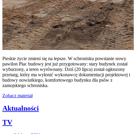
Pieskie życie zmieni się na lepsze. W schronisku powstanie nowy
pawilon Plac budowy jest już przygotowany: stary budynek został
wyburzony, a teren wyrównany. Dziś (20 lipca) został ogłoszony
przetarg, który ma wyłonić wykonawcę dokumentacji projektowej i
budowy nowiutkiego, komfortowego budynku dla psów z
zamojskiego schroniska.
Zobacz materiał
Aktualności
TV