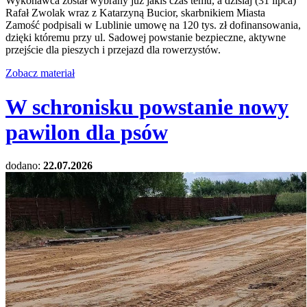
Wykonawca został wybrany już jakiś czas temu, a dzisiaj (31 lipca)
Rafał Zwolak wraz z Katarzyną Bucior, skarbnikiem Miasta
Zamość podpisali w Lublinie umowę na 120 tys. zł dofinansowania,
dzięki któremu przy ul. Sadowej powstanie bezpieczne, aktywne
przejście dla pieszych i przejazd dla rowerzystów.
Zobacz materiał
W schronisku powstanie nowy
pawilon dla psów
dodano:
22.07.2026