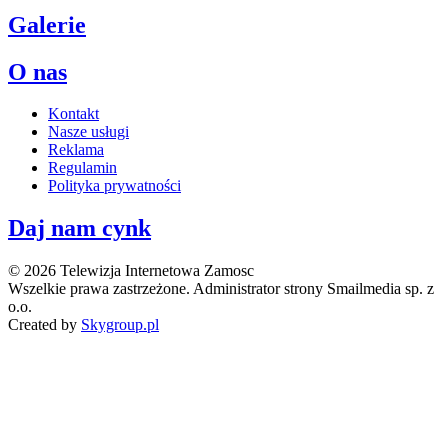
Galerie
O nas
Kontakt
Nasze usługi
Reklama
Regulamin
Polityka prywatności
Daj nam cynk
© 2026 Telewizja Internetowa Zamosc
Wszelkie prawa zastrzeżone. Administrator strony Smailmedia sp. z
o.o.
Created by
Skygroup.pl