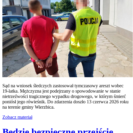
Sąd na wniosek śledczych zastosował tymczasowy areszt wobec
19-latka. Mężczyzna jest podejrzany o spowodowanie w stanie
nietrzeźwości tragicznego wypadku drogowego, w którym śmierć
poniósł jego rówieśnik. Do zdarzenia doszło 13 czerwca 2026 roku
na terenie gminy Wierzbica.
Zobacz materiał
Będzie bezpieczne przejście