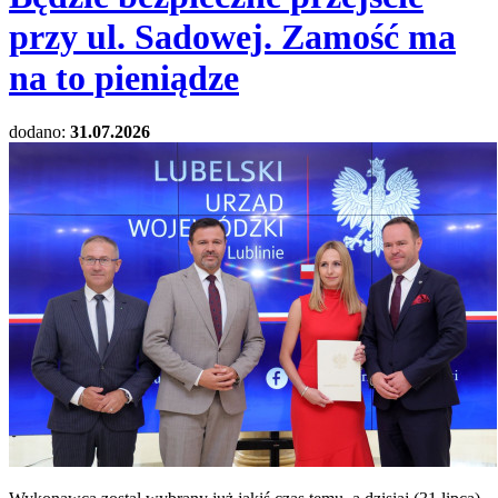
przy ul. Sadowej. Zamość ma
na to pieniądze
dodano:
31.07.2026