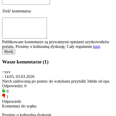
Treść komentarza
Publikowane komentarze są prywatnymi opiniami użytkowników
portalu. Prosimy o kulturalną dyskusję. Cały regulamin
tutaj
.
Wasze komentarze (1)
~xxv
- 14:05, 03.03.2026
Niech zadzwonią po pomoc do watykanu przytulili 34mln od epa.
Odpowiedzi: 0
0
1
Odpowiedz
Komentarz do wątku
Prosimy o kulturalną dyskusję.