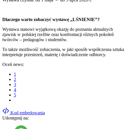
Dlaczego warto zobaczyć wystawę „LŚNIENIE”?
Wystawa stanowi wyjątkową okazję do poznania aktualnych
zjawisk w polskiej rzeźbie oraz konfrontacji różnych pokoleń
twórców – pedagogów i studentów.
To także możliwość zobaczenia, w jaki sposób współczesna sztuka
interpretuje przestrzeń, materię i doświadczenie odbiorcy.
Oceń news:
1
2
3
4
5
Kod embedowania
Udostępnij na: