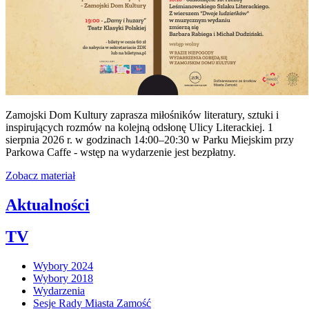
Zamojski Dom Kultury zaprasza miłośników literatury, sztuki i
inspirujących rozmów na kolejną odsłonę Ulicy Literackiej. 1
sierpnia 2026 r. w godzinach 14:00–20:30 w Parku Miejskim przy
Parkowa Caffe - wstęp na wydarzenie jest bezpłatny.
Zobacz materiał
Aktualności
TV
Wybory 2024
Wybory 2018
Wydarzenia
Sesje Rady Miasta Zamość