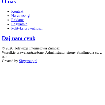
O nas
Kontakt
Nasze usługi
Reklama
Regulamin
Polityka prywatności
Daj nam cynk
© 2026 Telewizja Internetowa Zamosc
Wszelkie prawa zastrzeżone. Administrator strony Smailmedia sp. z
o.o.
Created by
Skygroup.pl