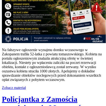
Na fałszywe ogłoszenie wynajmu domku wczasowego w
Zakopanem trafiła 52-latka z powiatu tomaszowskiego. Kobieta na
portalu ogłoszeniowym znalazła atrakcyjną ofertę w świetnej
lokalizacji. Niestety po wpłaceniu zaliczki na poczet rezerwacji
obiektu, kontakt z ogłoszeniodawcą został zerwany. W wyniku
oszustwa kobieta straciła 1000 złotych. Apelujemy o dokładne
sprawdzanie obiektów noclegowych przed dokonaniem wszelkich
opłat związanych z pobytem wczasowym.
Zobacz materiał
Policjantka z Zamościa