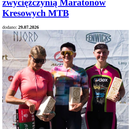
zwyciężczynią Maratonów
Kresowych MTB
dodano:
29.07.2026