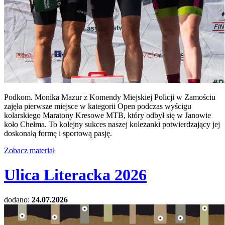
Podkom. Monika Mazur z Komendy Miejskiej Policji w Zamościu
zajęła pierwsze miejsce w kategorii Open podczas wyścigu
kolarskiego Maratony Kresowe MTB, który odbył się w Janowie
koło Chełma. To kolejny sukces naszej koleżanki potwierdzający jej
doskonałą formę i sportową pasję.
Zobacz materiał
Ulica Literacka 2026
dodano:
24.07.2026