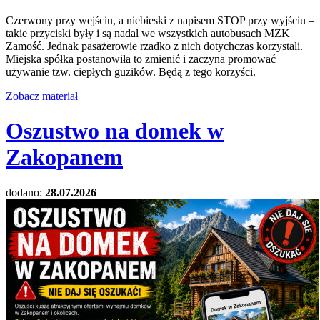
Czerwony przy wejściu, a niebieski z napisem STOP przy wyjściu –
takie przyciski były i są nadal we wszystkich autobusach MZK
Zamość. Jednak pasażerowie rzadko z nich dotychczas korzystali.
Miejska spółka postanowiła to zmienić i zaczyna promować
używanie tzw. ciepłych guzików. Będą z tego korzyści.
Zobacz materiał
Oszustwo na domek w
Zakopanem
dodano:
28.07.2026