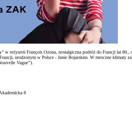
 w reżyserii François Ozona, nostalgiczna podróż do Francji lat 80.,
i Francji, urodzonym w Polsce - Janie Bojarskim. W mroczne klimaty z
„Nouvelle Vague”).
. Akademicka 8