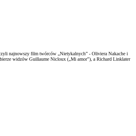
 czyli najnowszy film twórców „Nietykalnych” - Oliviera Nakache i
abierze widzów Guillaume Nicloux („Mi amor”), a Richard Linklater