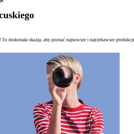
go
cuskiego
o doskonała okazja, aby poznać najnowsze i najciekawsze produkcje 