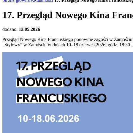
Strona główna
Aktualności
17. Przegląd Nowego Kina Francuskie
17. Przegląd Nowego Kina Fran
dodano:
13.05.2026
Przegląd Nowego Kina Francuskiego ponownie zagości w Zamościu! T
„Stylowy” w Zamościu w dniach 10–18 czerwca 2026, godz. 18:30.