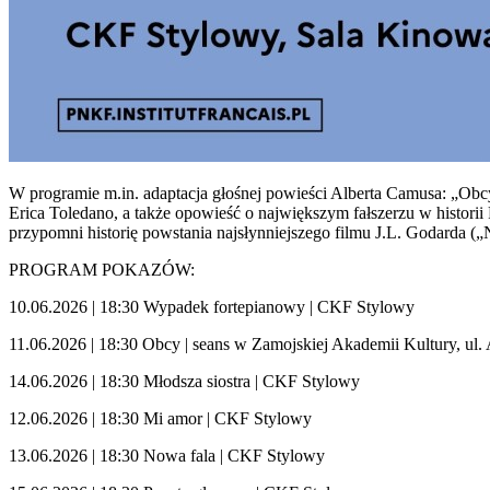
W programie m.in. adaptacja głośnej powieści Alberta Camusa: „Obcy”
Erica Toledano, a także opowieść o największym fałszerzu w histori
przypomni historię powstania najsłynniejszego filmu J.L. Godarda (
PROGRAM POKAZÓW:
10.06.2026 | 18:30 Wypadek fortepianowy | CKF Stylowy
11.06.2026 | 18:30 Obcy | seans w Zamojskiej Akademii Kultury, ul
14.06.2026 | 18:30 Młodsza siostra | CKF Stylowy
12.06.2026 | 18:30 Mi amor | CKF Stylowy
13.06.2026 | 18:30 Nowa fala | CKF Stylowy