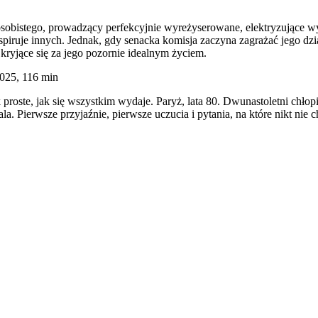
sobistego, prowadzący perfekcyjnie wyreżyserowane, elektryzujące wy
inspiruje innych. Jednak, gdy senacka komisja zaczyna zagrażać jego d
 kryjące się za jego pozornie idealnym życiem.
025, 116 min
ak proste, jak się wszystkim wydaje. Paryż, lata 80. Dwunastoletni chł
ala. Pierwsze przyjaźnie, pierwsze uczucia i pytania, na które nikt nie