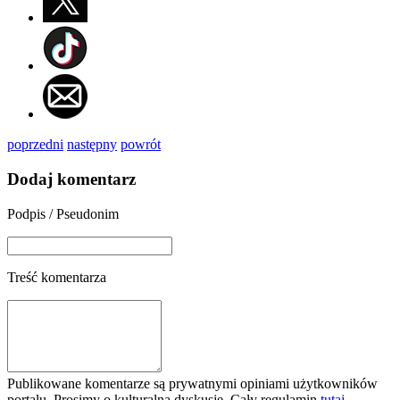
poprzedni
następny
powrót
Dodaj komentarz
Podpis / Pseudonim
Treść komentarza
Publikowane komentarze są prywatnymi opiniami użytkowników
portalu. Prosimy o kulturalną dyskusję. Cały regulamin
tutaj
.