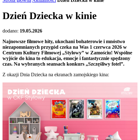
Strona główna
Aktualności
Dzień Dziecka w kinie
Dzień Dziecka w kinie
dodano:
19.05.2026
Najnowsze filmowe hity, ukochani bohaterowie i mnóstwo
niezapomnianych przygód czeka na Was 1 czerwca 2026 w
Centrum Kultury Filmowej „Stylowy” w Zamościu! Wspólne
wyjście do kina to edukacja, emocje i fantastycznie spędzony
czas. Na wybranych seansach konkurs „Szczęśliwy fotel”.
Z okazji Dnia Dziecka na ekranach zamojskiego kina: