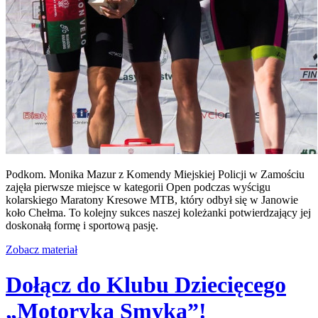
Podkom. Monika Mazur z Komendy Miejskiej Policji w Zamościu
zajęła pierwsze miejsce w kategorii Open podczas wyścigu
kolarskiego Maratony Kresowe MTB, który odbył się w Janowie
koło Chełma. To kolejny sukces naszej koleżanki potwierdzający jej
doskonałą formę i sportową pasję.
Zobacz materiał
Dołącz do Klubu Dziecięcego
„Motoryka Smyka”!