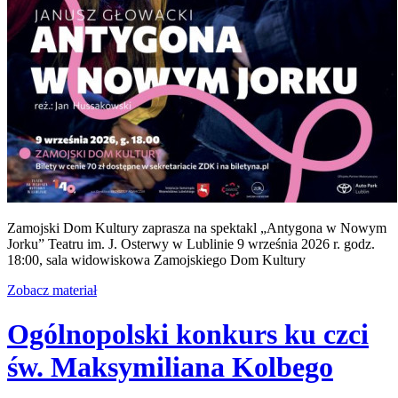
Zamojski Dom Kultury zaprasza na spektakl „Antygona w Nowym
Jorku” Teatru im. J. Osterwy w Lublinie 9 września 2026 r. godz.
18:00, sala widowiskowa Zamojskiego Dom Kultury
Zobacz materiał
Ogólnopolski konkurs ku czci
św. Maksymiliana Kolbego