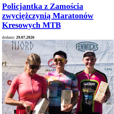
Policjantka z Zamościa
zwyciężczynią Maratonów
Kresowych MTB
dodano:
29.07.2026