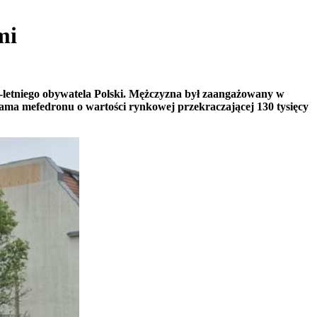
mi
-letniego obywatela Polski. Mężczyzna był zaangażowany w
grama mefedronu o wartości rynkowej przekraczającej 130 tysięcy