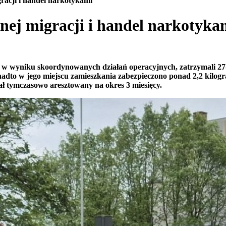
gracji i handel narkotykami
lnej migracji i handel narkotyka
 w wyniku skoordynowanych działań operacyjnych, zatrzymali 27
a nadto w jego miejscu zamieszkania zabezpieczono ponad 2,2 kilo
ał tymczasowo aresztowany na okres 3 miesięcy.