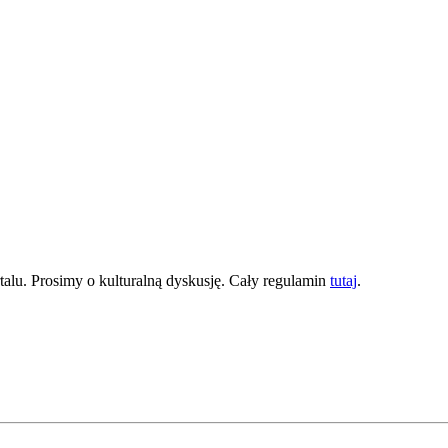
lu. Prosimy o kulturalną dyskusję. Cały regulamin
tutaj
.