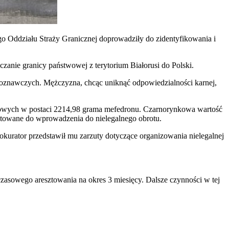
o Oddziału Straży Granicznej doprowadziły do zidentyfikowania i
nie granicy państwowej z terytorium Białorusi do Polski.
oznawczych. Mężczyzna, chcąc uniknąć odpowiedzialności karnej,
ropowych w postaci 2214,98 grama mefedronu. Czarnorynkowa wartość
otowane do wprowadzenia do nielegalnego obrotu.
urator przedstawił mu zarzuty dotyczące organizowania nielegalnej
zasowego aresztowania na okres 3 miesięcy. Dalsze czynności w tej