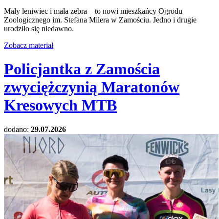
Mały leniwiec i mała zebra – to nowi mieszkańcy Ogrodu
Zoologicznego im. Stefana Milera w Zamościu. Jedno i drugie
urodziło się niedawno.
Zobacz materiał
Policjantka z Zamościa
zwyciężczynią Maratonów
Kresowych MTB
dodano:
29.07.2026