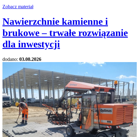
Zobacz materiał
Nawierzchnie kamienne i
brukowe – trwałe rozwiązanie
dla inwestycji
dodano:
03.08.2026