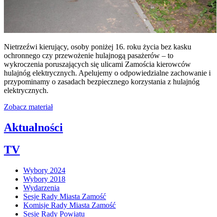
Nietrzeźwi kierujący, osoby poniżej 16. roku życia bez kasku
ochronnego czy przewożenie hulajnogą pasażerów – to
wykroczenia poruszających się ulicami Zamościa kierowców
hulajnóg elektrycznych. Apelujemy o odpowiedzialne zachowanie i
przypominamy o zasadach bezpiecznego korzystania z hulajnóg
elektrycznych.
Zobacz materiał
Aktualności
TV
Wybory 2024
Wybory 2018
Wydarzenia
Sesje Rady Miasta Zamość
Komisje Rady Miasta Zamość
Sesje Rady Powiatu