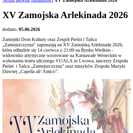
Strona główna
Aktualności
XV Zamojska Arlekinada 2026
XV Zamojska Arlekinada 2026
dodano:
05.06.2026
Zamojski Dom Kultury oraz Zespół Pieśni i Tańca
„Zamojszczyzna” zapraszają na XV Zamojską Arlekinadę 2026,
która odbędzie się 14 czerwca o 21:00 na Rynku Wielkim -
widowisko artystyczne wzorowane na Karnawale Weneckim w
wykonaniu teatru ulicznego VUALA ze Lwowa, tancerzy Zespołu
Pieśni i Tańca „Zamojszczyzna” oraz muzyków Zespołu Muzyki
Dawnej „Capella all’ Antico”.