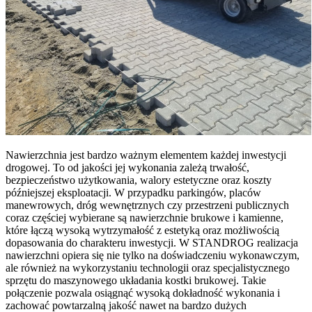
Nawierzchnia jest bardzo ważnym elementem każdej inwestycji
drogowej. To od jakości jej wykonania zależą trwałość,
bezpieczeństwo użytkowania, walory estetyczne oraz koszty
późniejszej eksploatacji. W przypadku parkingów, placów
manewrowych, dróg wewnętrznych czy przestrzeni publicznych
coraz częściej wybierane są nawierzchnie brukowe i kamienne,
które łączą wysoką wytrzymałość z estetyką oraz możliwością
dopasowania do charakteru inwestycji. W STANDROG realizacja
nawierzchni opiera się nie tylko na doświadczeniu wykonawczym,
ale również na wykorzystaniu technologii oraz specjalistycznego
sprzętu do maszynowego układania kostki brukowej. Takie
połączenie pozwala osiągnąć wysoką dokładność wykonania i
zachować powtarzalną jakość nawet na bardzo dużych