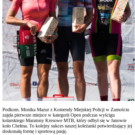
Podkom. Monika Mazur z Komendy Miejskiej Policji w Zamościu
zajęła pierwsze miejsce w kategorii Open podczas wyścigu
kolarskiego Maratony Kresowe MTB, który odbył się w Janowie
koło Chełma. To kolejny sukces naszej koleżanki potwierdzający jej
doskonałą formę i sportową pasję.