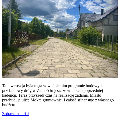
Ta inwestycja była ujęta w wieloletnim programie budowy i
przebudowy dróg w Zamościu jeszcze w trakcie poprzedniej
kadencji. Teraz przyszedł czas na realizację zadania. Miasto
przebuduje ulicę Mokrą gruntownie. I całość sfinansuje z własnego
budżetu.
Zobacz materiał