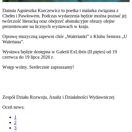
Danuta Agnieszka Kurczewicz to poetka i malarka związana z
Chełm i Pawłowem. Podczas wydarzenia będzie można poznać jej
twórczość literacką oraz obejrzeć abstrakcyjne obrazy olejne
prezentowane na licznych wystawach w kraju.
Oprawę muzyczną zapewni chór „Walerianki” z Klubu Seniora „U
Waleriana”.
Wystawa będzie dostępna w Galerii ExLibris (II piętro) od 19
czerwca do 19 lipca 2026 r.
Wstęp wolny. Serdecznie zapraszamy!
Zespół Działu Rozwoju, Analiz i Działalności Wydawniczej
Oceń news:
1
2
3