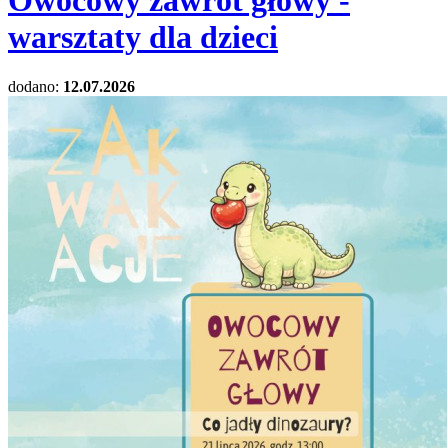
Owocowy zawrót głowy -
warsztaty dla dzieci
dodano:
12.07.2026