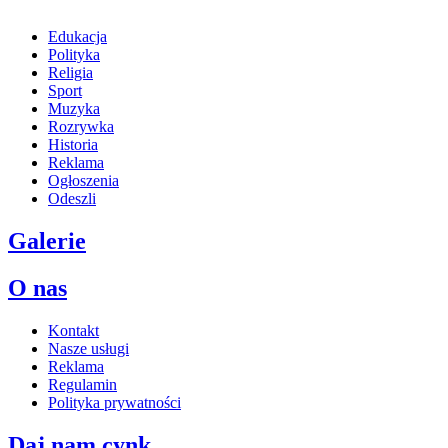
Edukacja
Polityka
Religia
Sport
Muzyka
Rozrywka
Historia
Reklama
Ogłoszenia
Odeszli
Galerie
O nas
Kontakt
Nasze usługi
Reklama
Regulamin
Polityka prywatności
Daj nam cynk