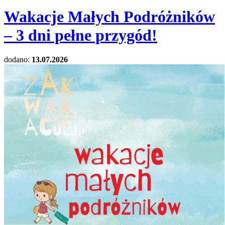
Wakacje Małych Podróżników
– 3 dni pełne przygód!
dodano:
13.07.2026