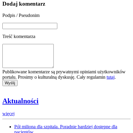
Dodaj komentarz
Podpis / Pseudonim
Treść komentarza
Publikowane komentarze są prywatnymi opiniami użytkowników
portalu. Prosimy o kulturalną dyskusję. Cały regulamin
tutaj
.
Aktualności
więcej
Pół miliona dla szpitala. Poradnie bardziej dostępne dla
pacjentów