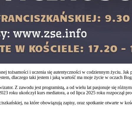
nej tożsamości i uczenia się autentyczności w codziennym życiu. Jak p
stem, dlaczego taki jestem i jaką wartość ma moje życie w oczach Bog
owizator. Z zawodu jest programistą, a od wielu lat pasjonuje się róż
 2023 roku ukończył kurs mediatora, a od lipca 2025 roku rozpoczął pro
szkańskiej, na które obowiązują zapisy, oraz spotkanie otwarte w kośc