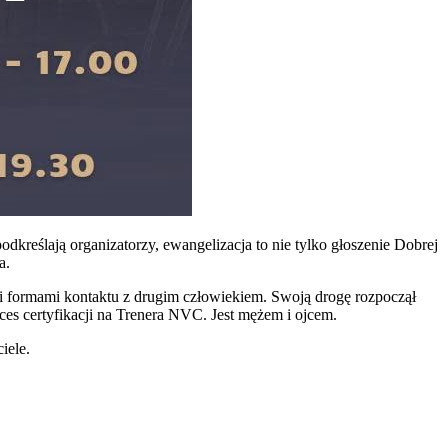
odkreślają organizatorzy, ewangelizacja to nie tylko głoszenie Dobrej
a.
nymi formami kontaktu z drugim człowiekiem. Swoją drogę rozpoczął
ces certyfikacji na Trenera NVC. Jest mężem i ojcem.
iele.