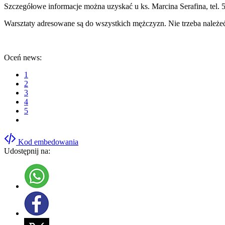
Szczegółowe informacje można uzyskać u ks. Marcina Serafina, tel. 
Warsztaty adresowane są do wszystkich mężczyzn. Nie trzeba należeć
Oceń news:
1
2
3
4
5
Kod embedowania
Udostępnij na: