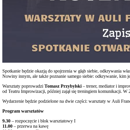
Spotkanie będzie okazją do spojrzenia w głąb siebie, odkrywania włas
Nowiny innym, ale także poznanie samego siebie: odkrywanie, kim je
Warsztaty poprowadzi
Tomasz Przybylski
– trener, mediator i impr
od Teatru Improwizacji, później zajął się treningiem komunikacji. W
Wydarzenie będzie podzielone na dwie części: warsztaty w Auli Franci
Program warsztatów
9.30
– rozpoczęcie i blok warsztatowy I
11.00
– przerwa na kawę