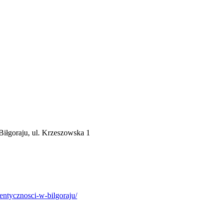
iłgoraju, ul. Krzeszowska 1
entycznosci-w-bilgoraju/