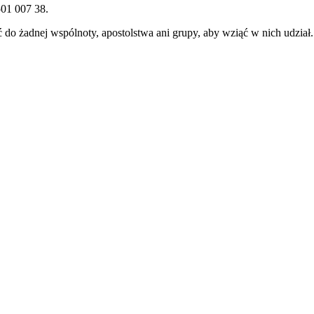
501 007 38.
 do żadnej wspólnoty, apostolstwa ani grupy, aby wziąć w nich udział.