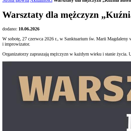
Strona główna
Aktualności
Warsztaty dla mężczyzn „Kuźnia auten
Warsztaty dla mężczyzn „Kuźnia
dodano:
10.06.2026
W sobotę, 27 czerwca 2026 r., w Sanktuarium św. Marii Magdaleny w
i improwizator.
Organizatorzy zapraszają mężczyzn w każdym wieku i stanie życia. 