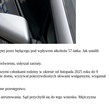
ej przez będącego pod wpływem alkoholu 57-latka. Jak ustalili
źwieniu, usłyszał zarzuty.
zymi członkami rodziny w okresie od listopada 2025 roku do 9
enie domu, wyzywał pokrzywdzonych słowami wulgarnymi, wyganiał
bne przestępstwo.
 aresztowania. Sąd przychylił się do tego wniosku. Mężczyzna