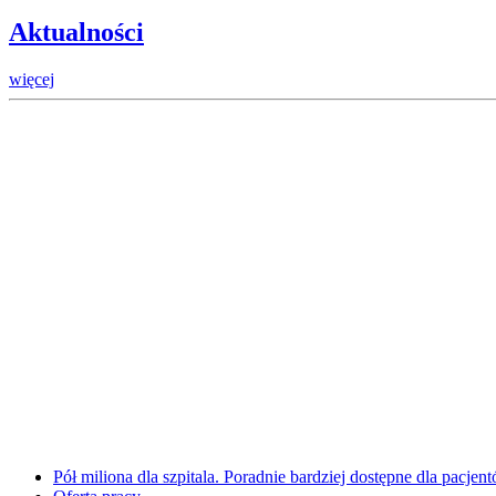
Aktualności
więcej
Pół miliona dla szpitala. Poradnie bardziej dostępne dla pacje