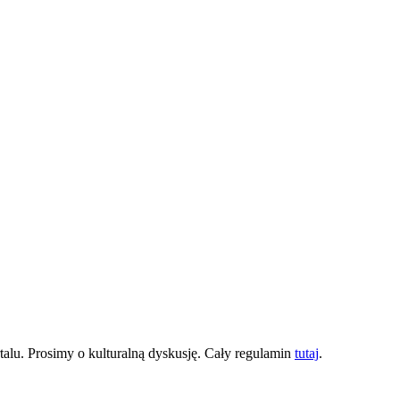
lu. Prosimy o kulturalną dyskusję. Cały regulamin
tutaj
.