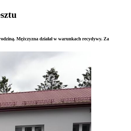
esztu
ją rodziną. Mężczyzna działał w warunkach recydywy. Za