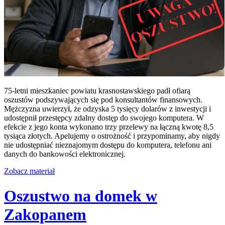
75-letni mieszkaniec powiatu krasnostawskiego padł ofiarą
oszustów podszywających się pod konsultantów finansowych.
Mężczyzna uwierzył, że odzyska 5 tysięcy dolarów z inwestycji i
udostępnił przestępcy zdalny dostęp do swojego komputera. W
efekcie z jego konta wykonano trzy przelewy na łączną kwotę 8,5
tysiąca złotych. Apelujemy o ostrożność i przypominamy, aby nigdy
nie udostępniać nieznajomym dostępu do komputera, telefonu ani
danych do bankowości elektronicznej.
Zobacz materiał
Oszustwo na domek w
Zakopanem