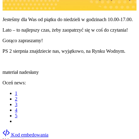
Jesteśmy dla Was od piątku do niedzieli w godzinach 10.00-17.00.
Lato – to najlepszy czas, żeby zaopatrzyć się w coś do czytania!
Gorąco zapraszamy!
PS 2 sierpnia znajdziecie nas, wyjątkowo, na Rynku Wodnym.
materiał nadesłany
Oceń news:
1
2
3
4
5
Kod embedowania