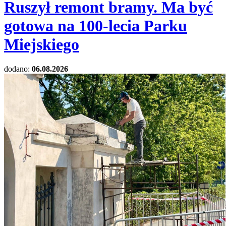
Ruszył remont bramy. Ma być
gotowa na 100-lecia Parku
Miejskiego
dodano:
06.08.2026