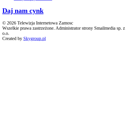
Daj nam cynk
© 2026 Telewizja Internetowa Zamosc
Wszelkie prawa zastrzeżone. Administrator strony Smailmedia sp. z
o.o.
Created by
Skygroup.pl