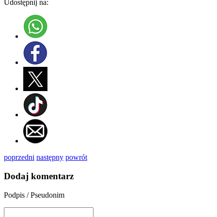
Udostępnij na:
poprzedni
następny
powrót
Dodaj komentarz
Podpis / Pseudonim