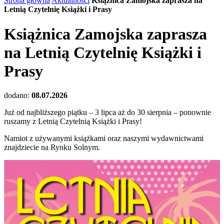
Strona główna
Aktualności
Książnica Zamojska zaprasza na
Letnią Czytelnię Książki i Prasy
Książnica Zamojska zaprasza
na Letnią Czytelnię Książki i
Prasy
dodano:
08.07.2026
Już od najbliższego piątku – 3 lipca aż do 30 sierpnia – ponownie
ruszamy z Letnią Czytelnią Książki i Prasy!
Namiot z używanymi książkami oraz naszymi wydawnictwami
znajdziecie na Rynku Solnym.