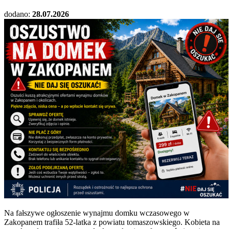
dodano:
28.07.2026
Na fałszywe ogłoszenie wynajmu domku wczasowego w
Zakopanem trafiła 52-latka z powiatu tomaszowskiego. Kobieta na