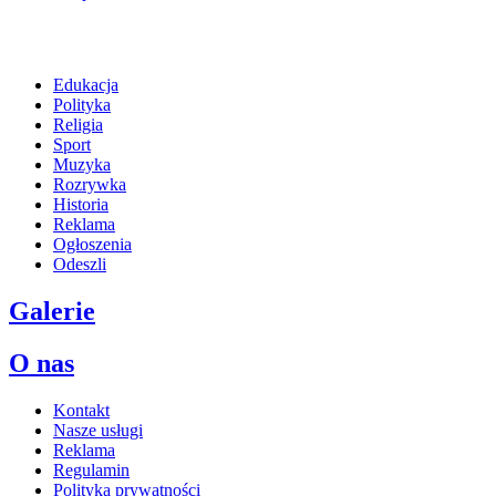
Edukacja
Polityka
Religia
Sport
Muzyka
Rozrywka
Historia
Reklama
Ogłoszenia
Odeszli
Galerie
O nas
Kontakt
Nasze usługi
Reklama
Regulamin
Polityka prywatności