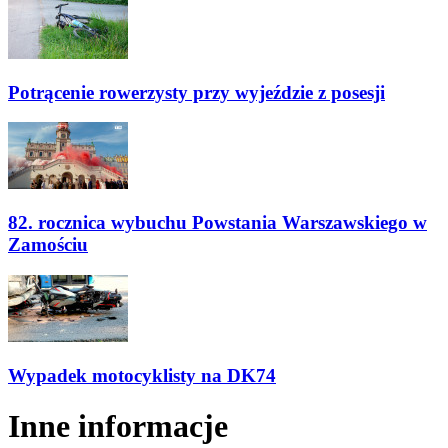
Potrącenie rowerzysty przy wyjeździe z posesji
82. rocznica wybuchu Powstania Warszawskiego w
Zamościu
Wypadek motocyklisty na DK74
Inne informacje