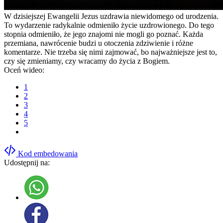
W dzisiejszej Ewangelii Jezus uzdrawia niewidomego od urodzenia.
To wydarzenie radykalnie odmieniło życie uzdrowionego. Do tego
stopnia odmieniło, że jego znajomi nie mogli go poznać. Każda
przemiana, nawrócenie budzi u otoczenia zdziwienie i różne
komentarze. Nie trzeba się nimi zajmować, bo najważniejsze jest to,
czy się zmieniamy, czy wracamy do życia z Bogiem.
Oceń wideo:
1
2
3
4
5
Kod embedowania
Udostępnij na: