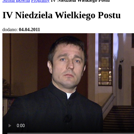
Strona główna
Programy
IV Niedziela Wielkiego Postu
IV Niedziela Wielkiego Postu
dodano:
04.04.2011