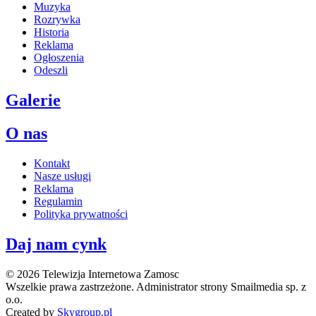
Muzyka
Rozrywka
Historia
Reklama
Ogłoszenia
Odeszli
Galerie
O nas
Kontakt
Nasze usługi
Reklama
Regulamin
Polityka prywatności
Daj nam cynk
© 2026 Telewizja Internetowa Zamosc
Wszelkie prawa zastrzeżone. Administrator strony Smailmedia sp. z
o.o.
Created by
Skygroup.pl