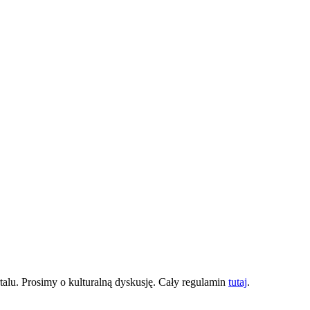
lu. Prosimy o kulturalną dyskusję. Cały regulamin
tutaj
.