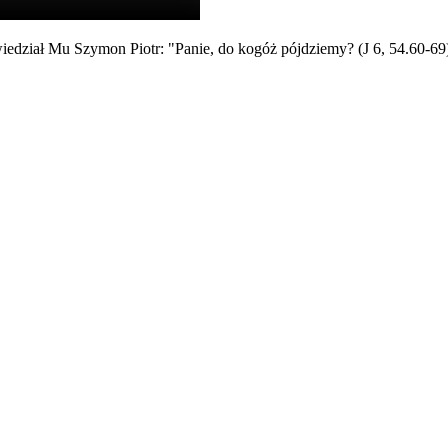
iedział Mu Szymon Piotr: "Panie, do kogóż pójdziemy? (J 6, 54.60-6