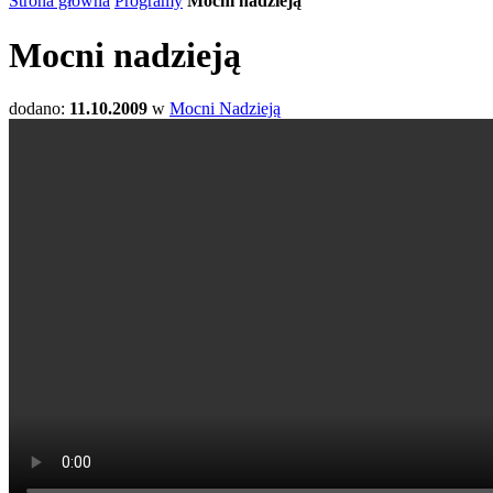
Strona główna
Programy
Mocni nadzieją
Mocni nadzieją
dodano:
11.10.2009
w
Mocni Nadzieją