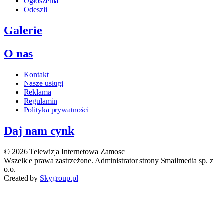
Ogłoszenia
Odeszli
Galerie
O nas
Kontakt
Nasze usługi
Reklama
Regulamin
Polityka prywatności
Daj nam cynk
© 2026 Telewizja Internetowa Zamosc
Wszelkie prawa zastrzeżone. Administrator strony Smailmedia sp. z
o.o.
Created by
Skygroup.pl