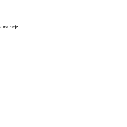
 ma racje .