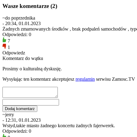
Wasze komentarze (2)
~do poprzednika
- 20:34, 01.01.2023
Żadnych zmarnowanych środków , brak podpaleń samochodów , typowy w
Odpowiedzi: 0
7
1
Odpowiedz
Komentarz do wątku
Prosimy o kulturalną dyskusję.
Wysyłając ten komentarz akceptujesz
regulamin
serwisu Zamosc.TV
~jerry
- 12:31, 01.01.2023
Wstyd,takie miasto żadnego koncertu żadnych fajerwerek.
Odpowiedzi: 0