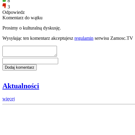
8
3
Odpowiedz
Komentarz do wątku
Prosimy o kulturalną dyskusję.
Wysyłając ten komentarz akceptujesz
regulamin
serwisu Zamosc.TV
Aktualności
więcej