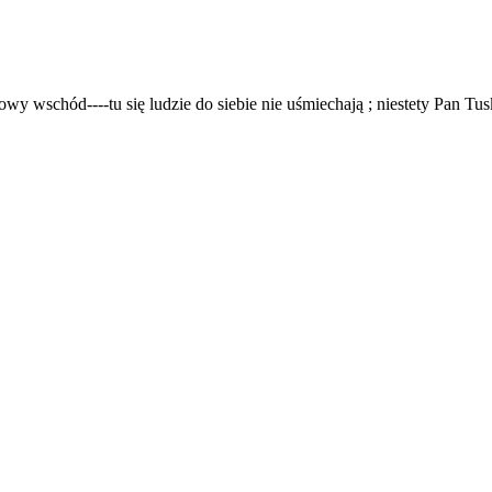
schód----tu się ludzie do siebie nie uśmiechają ; niestety Pan Tusk