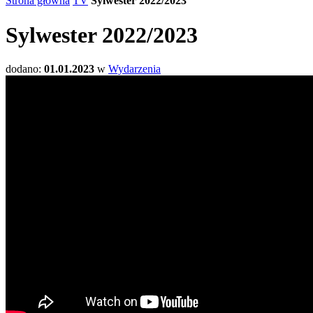
Strona główna
TV
Sylwester 2022/2023
Sylwester 2022/2023
dodano:
01.01.2023
w
Wydarzenia