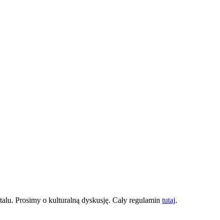
lu. Prosimy o kulturalną dyskusję. Cały regulamin
tutaj
.