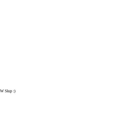
W Słup :)