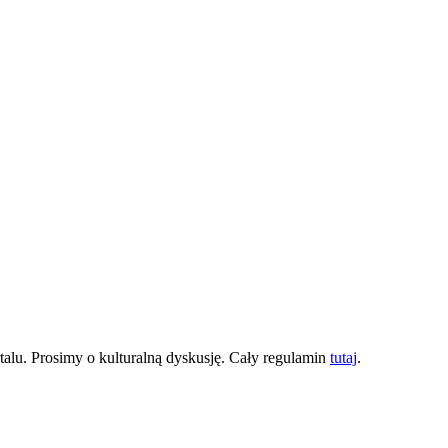
lu. Prosimy o kulturalną dyskusję. Cały regulamin
tutaj
.