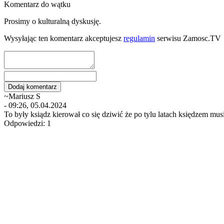
Komentarz do wątku
Prosimy o kulturalną dyskusję.
Wysyłając ten komentarz akceptujesz
regulamin
serwisu Zamosc.TV
~Mariusz S
- 09:26, 05.04.2024
To były ksiądz kierował co się dziwić że po tylu latach księdzem musi
Odpowiedzi: 1