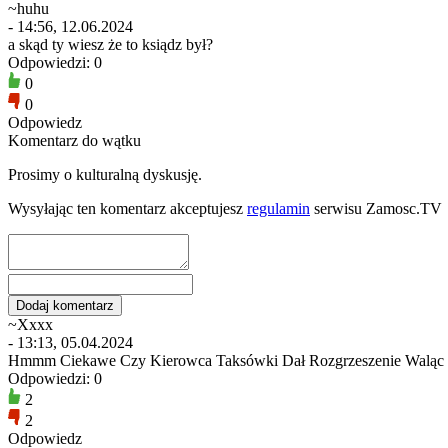
~huhu
- 14:56, 12.06.2024
a skąd ty wiesz że to ksiądz był?
Odpowiedzi: 0
0
0
Odpowiedz
Komentarz do wątku
Prosimy o kulturalną dyskusję.
Wysyłając ten komentarz akceptujesz
regulamin
serwisu Zamosc.TV
~Xxxx
- 13:13, 05.04.2024
Hmmm Ciekawe Czy Kierowca Taksówki Dał Rozgrzeszenie Waląc 
Odpowiedzi: 0
2
2
Odpowiedz