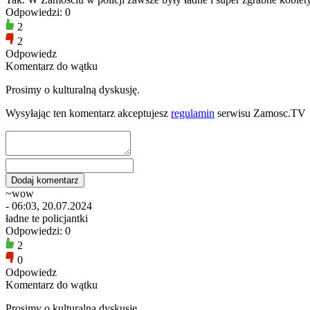
Odpowiedzi: 0
2
2
Odpowiedz
Komentarz do wątku
Prosimy o kulturalną dyskusję.
Wysyłając ten komentarz akceptujesz
regulamin
serwisu Zamosc.TV
~wow
- 06:03, 20.07.2024
ładne te policjantki
Odpowiedzi: 0
2
0
Odpowiedz
Komentarz do wątku
Prosimy o kulturalną dyskusję.