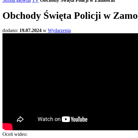
Strona główna
TV
Obchody Święta Policji w Zamościu
Obchody Święta Policji w Zamo
dodano:
19.07.2024
w
Wydarzenia
Oceń wideo: