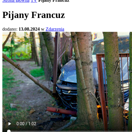
Strona główna
TV
Pijany Francuz
Pijany Francuz
dodano:
13.08.2024
w
Zdarzenia