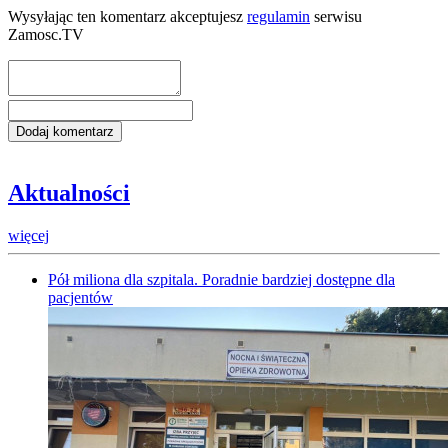
Wysyłając ten komentarz akceptujesz
regulamin
serwisu
Zamosc.TV
Aktualności
więcej
Pół miliona dla szpitala. Poradnie bardziej dostępne dla
pacjentów