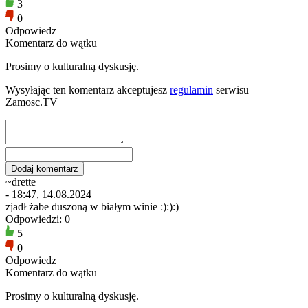
3
0
Odpowiedz
Komentarz do wątku
Prosimy o kulturalną dyskusję.
Wysyłając ten komentarz akceptujesz
regulamin
serwisu
Zamosc.TV
~drette
- 18:47, 14.08.2024
zjadł żabe duszoną w białym winie :):):)
Odpowiedzi: 0
5
0
Odpowiedz
Komentarz do wątku
Prosimy o kulturalną dyskusję.