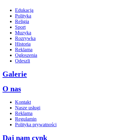
Edukacja
Polityka
Religia
Sport
Muzyka
Rozrywka
Historia
Reklama
Ogłoszenia
Odeszli
Galerie
O nas
Kontakt
Nasze usługi
Reklama
Regulamin
Polityka prywatności
Daj nam cynk