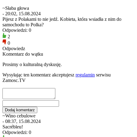
~Słaba głowa
- 20:02, 15.08.2024
Pijesz z Polakami to nie jedź. Kobieta, która wsiadła z nim do
samochodu to Polka?
Odpowiedzi: 0
2
0
Odpowiedz
Komentarz do wątku
Prosimy o kulturalną dyskusję.
Wysyłając ten komentarz akceptujesz
regulamin
serwisu
Zamosc.TV
~Wino cebulowe
- 08:37, 15.08.2024
Sacrébleu!
Odpowiedzi: 0