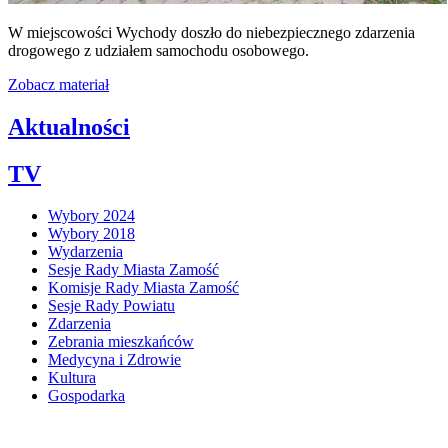
W miejscowości Wychody doszło do niebezpiecznego zdarzenia
drogowego z udziałem samochodu osobowego.
Zobacz materiał
Aktualności
TV
Wybory 2024
Wybory 2018
Wydarzenia
Sesje Rady Miasta Zamość
Komisje Rady Miasta Zamość
Sesje Rady Powiatu
Zdarzenia
Zebrania mieszkańców
Medycyna i Zdrowie
Kultura
Gospodarka