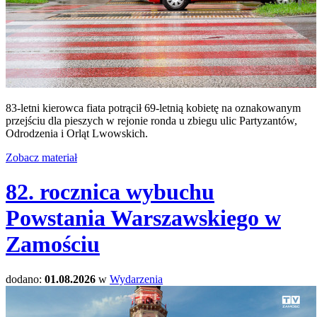
83-letni kierowca fiata potrącił 69-letnią kobietę na oznakowanym
przejściu dla pieszych w rejonie ronda u zbiegu ulic Partyzantów,
Odrodzenia i Orląt Lwowskich.
Zobacz materiał
82. rocznica wybuchu
Powstania Warszawskiego w
Zamościu
dodano:
01.08.2026
w
Wydarzenia