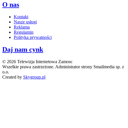
O nas
Kontakt
Nasze usługi
Reklama
Regulamin
Polityka prywatności
Daj nam cynk
© 2026 Telewizja Internetowa Zamosc
Wszelkie prawa zastrzeżone. Administrator strony Smailmedia sp. z
o.o.
Created by
Skygroup.pl