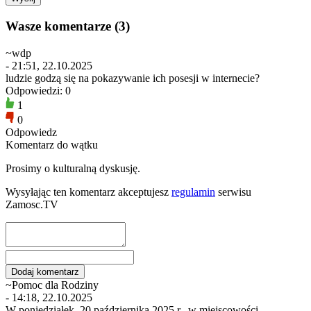
Wasze komentarze (3)
~wdp
- 21:51, 22.10.2025
ludzie godzą się na pokazywanie ich posesji w internecie?
Odpowiedzi: 0
1
0
Odpowiedz
Komentarz do wątku
Prosimy o kulturalną dyskusję.
Wysyłając ten komentarz akceptujesz
regulamin
serwisu
Zamosc.TV
~Pomoc dla Rodziny
- 14:18, 22.10.2025
W poniedziałek, 20 października 2025 r., w miejscowości