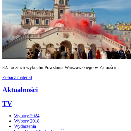
82. rocznica wybuchu Powstania Warszawskiego w Zamościu.
Zobacz materiał
Aktualności
TV
Wybory 2024
Wybory 2018
Wydarzenia