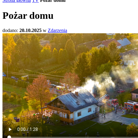
Strona główna
TV
Pożar domu
Pożar domu
dodano:
20.10.2025
w
Zdarzenia