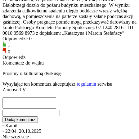
Białobrzegi doszło do pożaru budynku mieszkalnego. W wyniku
zdarzenia całkowitemu spaleniu uległo poddasze wraz z więźbą
dachową, a pomieszczenia na parterze zostały zalane podczas akcji
gaśniczej. Osoby pragnące pomóc mogą przekazywać darowizny na
konto Polskiego Komitetu Pomocy Społecznej: 07 1240 2816 1111
0010 0569 8973 z dopiskiem: „Katarzyna i Marcin Stefańscy”.
Odpowiedzi: 0
1
0
Odpowiedz
Komentarz do wątku
Prosimy o kulturalną dyskusję.
Wysyłając ten komentarz akceptujesz
regulamin
serwisu
Zamosc.TV
~Kamil
- 22:04, 20.10.2025
Nie szczescie