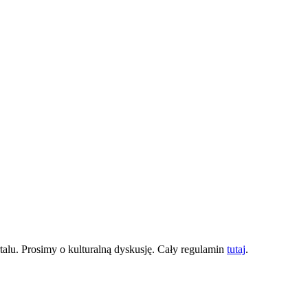
lu. Prosimy o kulturalną dyskusję. Cały regulamin
tutaj
.