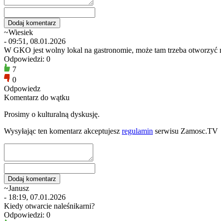
~Wiesiek
- 09:51, 08.01.2026
W GKO jest wolny lokal na gastronomie, może tam trzeba otworzyć n
Odpowiedzi: 0
7
0
Odpowiedz
Komentarz do wątku
Prosimy o kulturalną dyskusję.
Wysyłając ten komentarz akceptujesz
regulamin
serwisu Zamosc.TV
~Janusz
- 18:19, 07.01.2026
Kiedy otwarcie naleśnikarni?
Odpowiedzi: 0