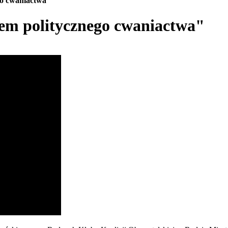
go cwaniactwa"
em politycznego cwaniactwa"