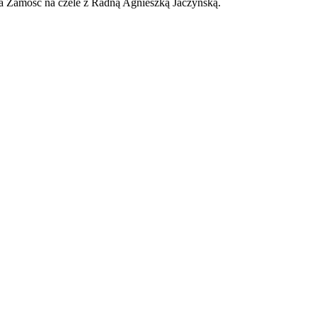
 Zamość na czele z Radną Agnieszką Jaczyńską.