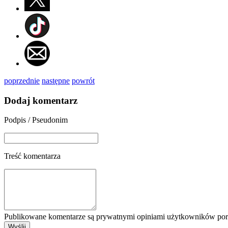
poprzednie
następne
powrót
Dodaj komentarz
Podpis / Pseudonim
Treść komentarza
Publikowane komentarze są prywatnymi opiniami użytkowników porta