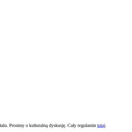
lu. Prosimy o kulturalną dyskusję. Cały regulamin
tutaj
.