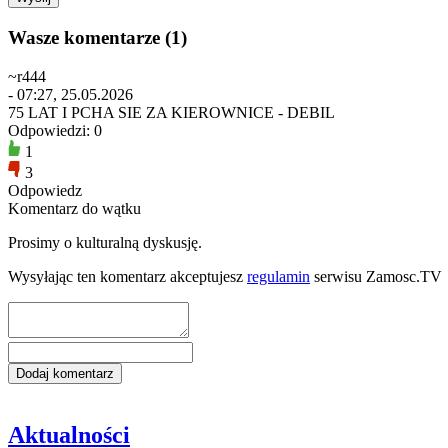
Wasze komentarze (1)
~r444
- 07:27, 25.05.2026
75 LAT I PCHA SIE ZA KIEROWNICE - DEBIL
Odpowiedzi: 0
1
3
Odpowiedz
Komentarz do wątku
Prosimy o kulturalną dyskusję.
Wysyłając ten komentarz akceptujesz
regulamin
serwisu Zamosc.TV
Aktualności