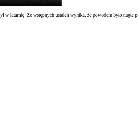
rzył w latarnię. Ze wstępnych ustaleń wynika, że powodem było nagłe 