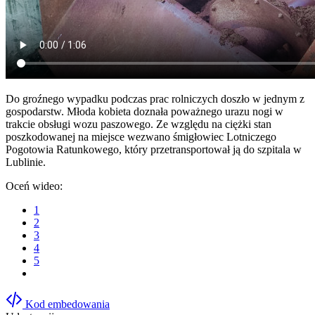
Do groźnego wypadku podczas prac rolniczych doszło w jednym z
gospodarstw. Młoda kobieta doznała poważnego urazu nogi w
trakcie obsługi wozu paszowego. Ze względu na ciężki stan
poszkodowanej na miejsce wezwano śmigłowiec Lotniczego
Pogotowia Ratunkowego, który przetransportował ją do szpitala w
Lublinie.
Oceń wideo:
1
2
3
4
5
Kod embedowania