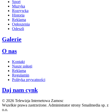
Sport
Muzyka
Rozrywka
Historia
Reklama
Ogłoszenia
Odeszli
Galerie
O nas
Kontakt
Nasze usługi
Reklama
Regulamin
Polityka prywatności
Daj nam cynk
© 2026 Telewizja Internetowa Zamosc
Wszelkie prawa zastrzeżone. Administrator strony Smailmedia sp. z
o.o.