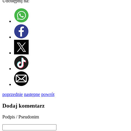
Udostępnij na:
poprzednie
następne
powrót
Dodaj komentarz
Podpis / Pseudonim