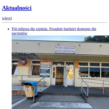
Aktualności
więcej
Pół miliona dla szpitala. Poradnie bardziej dostępne dla
pacjentów