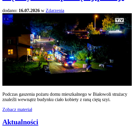
dodano:
16.07.2026
w
Zdarzenia
Podczas gaszenia pożaru domu mieszkalnego w Białowoli strażacy
znaleźli wewnątrz budynku ciało kobiety z raną ciętą szyi.
Zobacz materiał
Aktualności