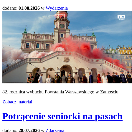
dodano:
01.08.2026
w
Wydarzenia
82. rocznica wybuchu Powstania Warszawskiego w Zamościu.
Zobacz materiał
Potrącenie seniorki na pasach
dodano:
28.07.2026
w
Zdarzenia