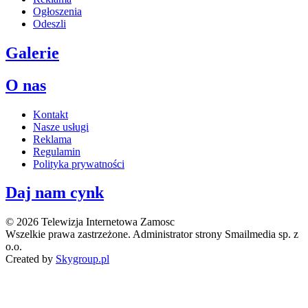
Ogłoszenia
Odeszli
Galerie
O nas
Kontakt
Nasze usługi
Reklama
Regulamin
Polityka prywatności
Daj nam cynk
© 2026 Telewizja Internetowa Zamosc
Wszelkie prawa zastrzeżone. Administrator strony Smailmedia sp. z
o.o.
Created by
Skygroup.pl