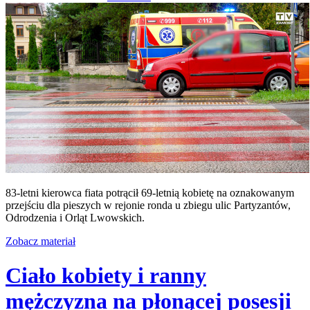
83-letni kierowca fiata potrącił 69-letnią kobietę na oznakowanym
przejściu dla pieszych w rejonie ronda u zbiegu ulic Partyzantów,
Odrodzenia i Orląt Lwowskich.
Zobacz materiał
Ciało kobiety i ranny
mężczyzna na płonącej posesji