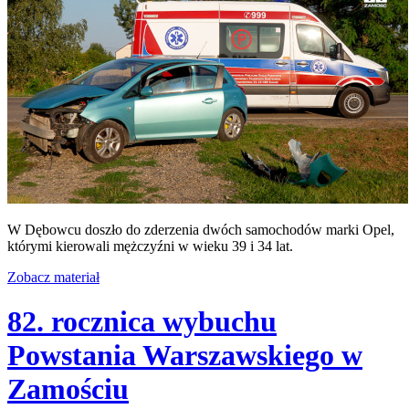
W Dębowcu doszło do zderzenia dwóch samochodów marki Opel,
którymi kierowali mężczyźni w wieku 39 i 34 lat.
Zobacz materiał
82. rocznica wybuchu
Powstania Warszawskiego w
Zamościu