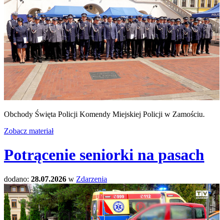
Obchody Święta Policji Komendy Miejskiej Policji w Zamościu.
Zobacz materiał
Potrącenie seniorki na pasach
dodano:
28.07.2026
w
Zdarzenia