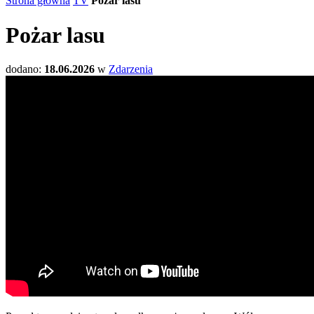
Strona główna
TV
Pożar lasu
Pożar lasu
dodano:
18.06.2026
w
Zdarzenia