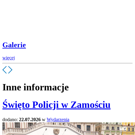
Galerie
więcej
Inne informacje
Święto Policji w Zamościu
dodano:
22.07.2026
w
Wydarzenia