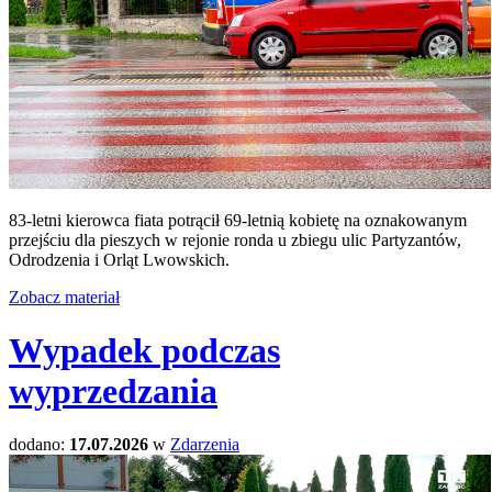
83-letni kierowca fiata potrącił 69-letnią kobietę na oznakowanym
przejściu dla pieszych w rejonie ronda u zbiegu ulic Partyzantów,
Odrodzenia i Orląt Lwowskich.
Zobacz materiał
Wypadek podczas
wyprzedzania
dodano:
17.07.2026
w
Zdarzenia