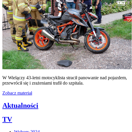
W Wielączy 43-letni motocyklista stracił panowanie nad pojazdem,
przewrócił się i zrażeniami trafił do szpitala.
Zobacz materiał
Aktualności
TV
Wybory 2024