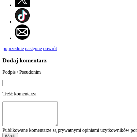
poprzednie
następne
powrót
Dodaj komentarz
Podpis / Pseudonim
Treść komentarza
Publikowane komentarze są prywatnymi opiniami użytkowników porta