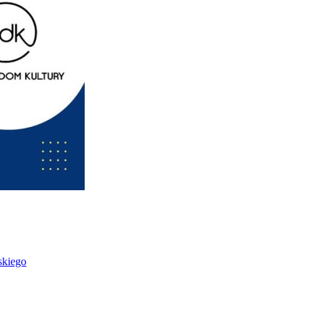
skiego