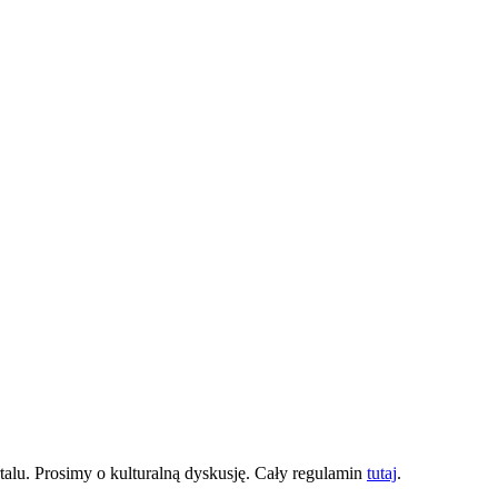
lu. Prosimy o kulturalną dyskusję. Cały regulamin
tutaj
.