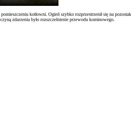
omieszczeniu kotłowni. Ogień szybko rozprzestrzenił się na pozostałą
yczyną zdarzenia było rozszczelnienie przewodu kominowego.