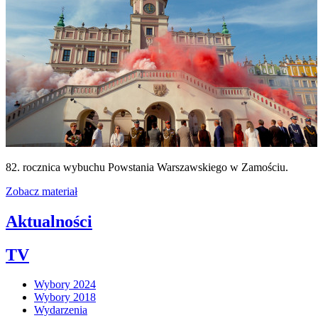
82. rocznica wybuchu Powstania Warszawskiego w Zamościu.
Zobacz materiał
Aktualności
TV
Wybory 2024
Wybory 2018
Wydarzenia