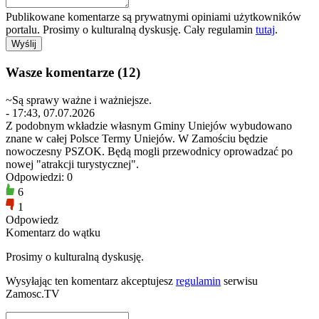
Publikowane komentarze są prywatnymi opiniami użytkowników
portalu. Prosimy o kulturalną dyskusję. Cały regulamin
tutaj
.
Wasze komentarze (12)
~Są sprawy ważne i ważniejsze.
- 17:43, 07.07.2026
Z podobnym wkładzie własnym Gminy Uniejów wybudowano
znane w całej Polsce Termy Uniejów. W Zamościu będzie
nowoczesny PSZOK. Będą mogli przewodnicy oprowadzać po
nowej "atrakcji turystycznej".
Odpowiedzi: 0
6
1
Odpowiedz
Komentarz do wątku
Prosimy o kulturalną dyskusję.
Wysyłając ten komentarz akceptujesz
regulamin
serwisu
Zamosc.TV