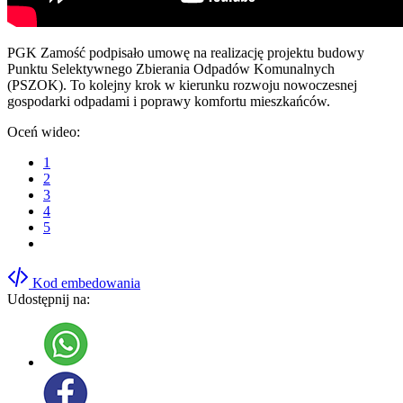
PGK Zamość podpisało umowę na realizację projektu budowy
Punktu Selektywnego Zbierania Odpadów Komunalnych
(PSZOK). To kolejny krok w kierunku rozwoju nowoczesnej
gospodarki odpadami i poprawy komfortu mieszkańców.
Oceń wideo:
1
2
3
4
5
Kod embedowania
Udostępnij na: