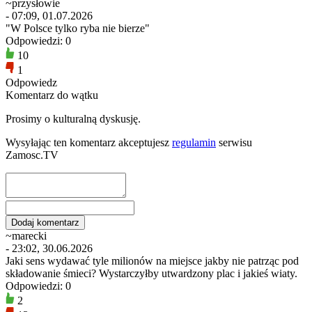
~przysłowie
- 07:09, 01.07.2026
"W Polsce tylko ryba nie bierze"
Odpowiedzi: 0
10
1
Odpowiedz
Komentarz do wątku
Prosimy o kulturalną dyskusję.
Wysyłając ten komentarz akceptujesz
regulamin
serwisu
Zamosc.TV
~marecki
- 23:02, 30.06.2026
Jaki sens wydawać tyle milionów na miejsce jakby nie patrząc pod
składowanie śmieci? Wystarczyłby utwardzony plac i jakieś wiaty.
Odpowiedzi: 0
2