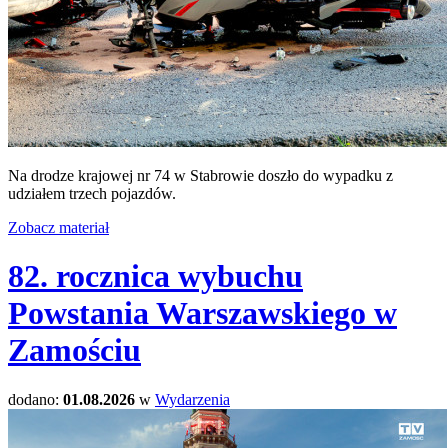
Na drodze krajowej nr 74 w Stabrowie doszło do wypadku z
udziałem trzech pojazdów.
Zobacz materiał
82. rocznica wybuchu
Powstania Warszawskiego w
Zamościu
dodano:
01.08.2026
w
Wydarzenia