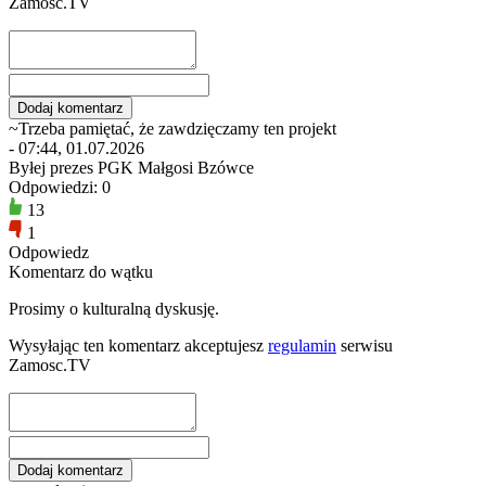
Zamosc.TV
~Trzeba pamiętać, że zawdzięczamy ten projekt
- 07:44, 01.07.2026
Byłej prezes PGK Małgosi Bzówce
Odpowiedzi: 0
13
1
Odpowiedz
Komentarz do wątku
Prosimy o kulturalną dyskusję.
Wysyłając ten komentarz akceptujesz
regulamin
serwisu
Zamosc.TV