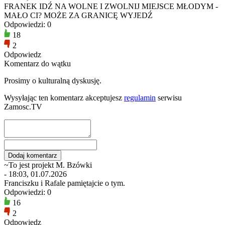
FRANEK IDŹ NA WOLNE I ZWOLNIJ MIEJSCE MŁODYM -
MAŁO CI? MOŻE ZA GRANICĘ WYJEDŹ
Odpowiedzi: 0
18
2
Odpowiedz
Komentarz do wątku
Prosimy o kulturalną dyskusję.
Wysyłając ten komentarz akceptujesz
regulamin
serwisu
Zamosc.TV
~To jest projekt M. Bzówki
- 18:03, 01.07.2026
Franciszku i Rafale pamiętajcie o tym.
Odpowiedzi: 0
16
2
Odpowiedz