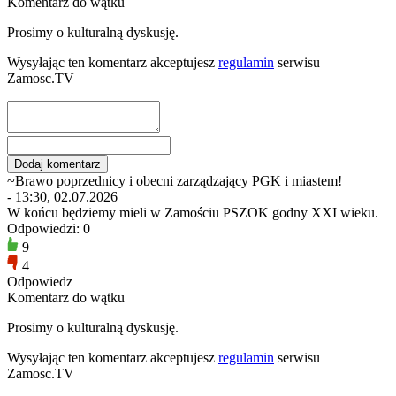
Komentarz do wątku
Prosimy o kulturalną dyskusję.
Wysyłając ten komentarz akceptujesz
regulamin
serwisu
Zamosc.TV
~Brawo poprzednicy i obecni zarządzający PGK i miastem!
- 13:30, 02.07.2026
W końcu będziemy mieli w Zamościu PSZOK godny XXI wieku.
Odpowiedzi: 0
9
4
Odpowiedz
Komentarz do wątku
Prosimy o kulturalną dyskusję.
Wysyłając ten komentarz akceptujesz
regulamin
serwisu
Zamosc.TV