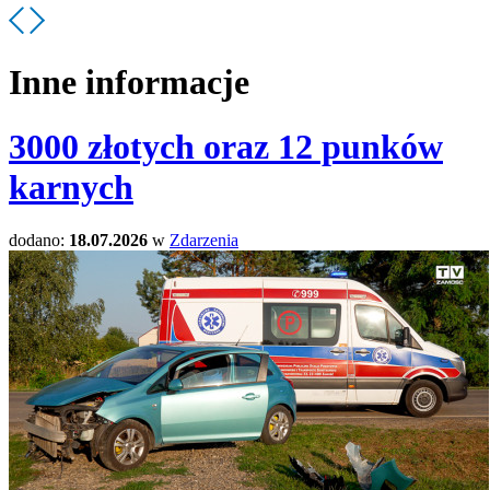
Inne informacje
3000 złotych oraz 12 punków
karnych
dodano:
18.07.2026
w
Zdarzenia