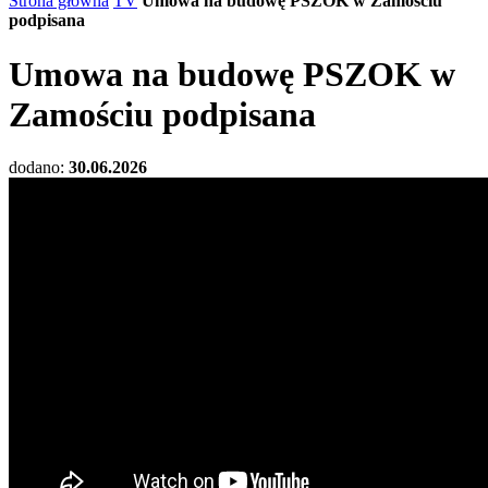
Strona główna
TV
Umowa na budowę PSZOK w Zamościu
podpisana
Umowa na budowę PSZOK w
Zamościu podpisana
dodano:
30.06.2026