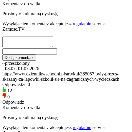
Komentarz do wątku
Prosimy o kulturalną dyskusję.
Wysyłając ten komentarz akceptujesz
regulamin
serwisu
Zamosc.TV
~przeszkolony
- 08:07, 01.07.2026
https://www.dziennikwschodni.pl/artykul/365057,byly-prezes-
skazany-za-lapowki-szkolil-sie-na-zagranicznych-wycieczkach
Odpowiedzi: 0
12
0
Odpowiedz
Komentarz do wątku
Prosimy o kulturalną dyskusję.
Wysyłając ten komentarz akceptujesz
regulamin
serwisu