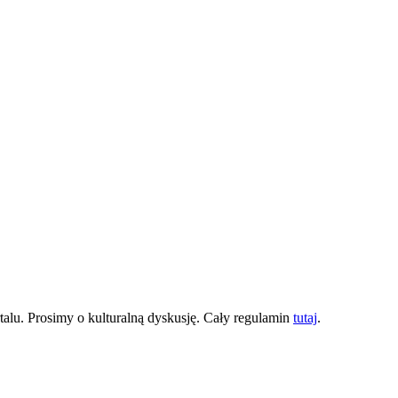
lu. Prosimy o kulturalną dyskusję. Cały regulamin
tutaj
.