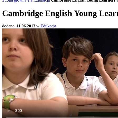
Strona główna
TV
Edukacja
Cambridge English Young Learners 
Cambridge English Young Lear
dodano:
11.06.2013
w
Edukacja