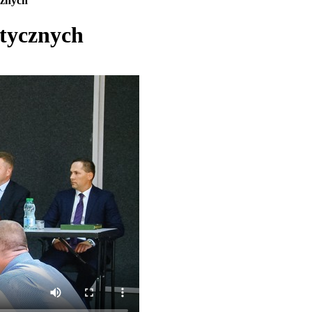
cznych
etycznych