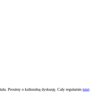
lu. Prosimy o kulturalną dyskusję. Cały regulamin
tutaj
.