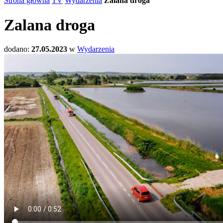
Strona główna
TV
Wydarzenia
Zalana droga
Zalana droga
dodano:
27.05.2023
w
Wydarzenia