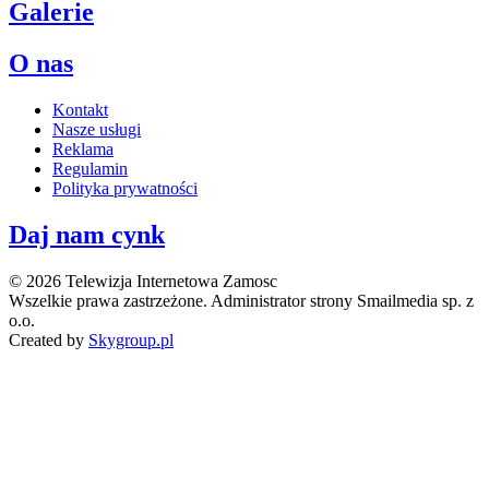
Galerie
O nas
Kontakt
Nasze usługi
Reklama
Regulamin
Polityka prywatności
Daj nam cynk
© 2026 Telewizja Internetowa Zamosc
Wszelkie prawa zastrzeżone. Administrator strony Smailmedia sp. z
o.o.
Created by
Skygroup.pl