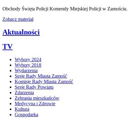
Obchody Święta Policji Komendy Miejskiej Policji w Zamościu.
Zobacz materiał
Aktualności
TV
Wybory 2024
Wybory 2018
Wydarzenia
Sesje Rady Miasta Zamość
Komisje Rady Miasta Zamość
Sesje Rady Powiatu
Zdarzenia
Zebrania mieszkańców
Medycyna i Zdrowie
Kultura
Gospodarka