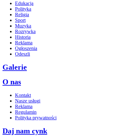
Edukacja
Polityka
Religia
Sport
Muzyka
Rozrywka
Historia
Reklama
Ogłoszenia
Odeszli
Galerie
O nas
Kontakt
Nasze usługi
Reklama
Regulamin
Polityka prywatności
Daj nam cynk