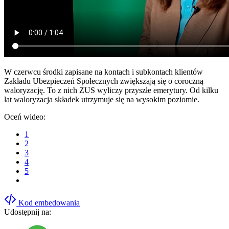
W czerwcu środki zapisane na kontach i subkontach klientów
Zakładu Ubezpieczeń Społecznych zwiększają się o coroczną
waloryzację. To z nich ZUS wyliczy przyszłe emerytury. Od kilku
lat waloryzacja składek utrzymuje się na wysokim poziomie.
Oceń wideo:
1
2
3
4
5
Kod embedowania
Udostępnij na: