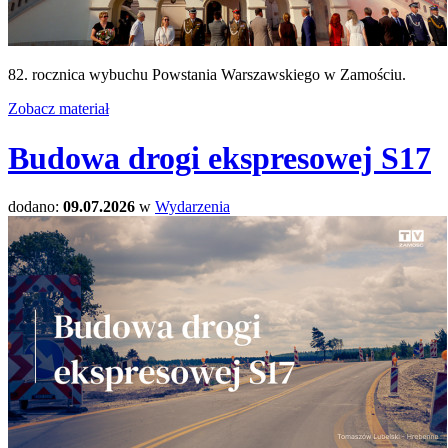
82. rocznica wybuchu Powstania Warszawskiego w Zamościu.
Zobacz materiał
Budowa drogi ekspresowej S17
dodano:
09.07.2026
w
Wydarzenia