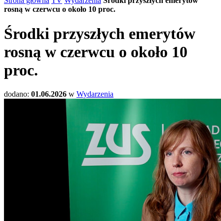
Strona główna
TV
Wydarzenia
Środki przyszłych emerytów
rosną w czerwcu o około 10 proc.
Środki przyszłych emerytów
rosną w czerwcu o około 10
proc.
dodano:
01.06.2026
w
Wydarzenia