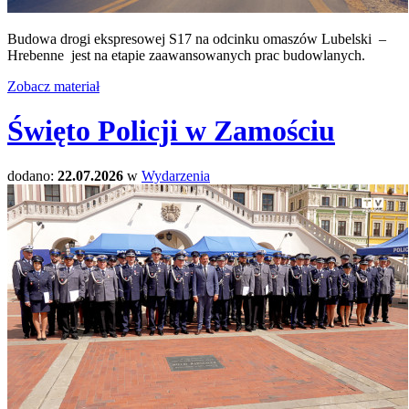
Budowa drogi ekspresowej S17 na odcinku omaszów Lubelski –
Hrebenne jest na etapie zaawansowanych prac budowlanych.
Zobacz materiał
Święto Policji w Zamościu
dodano:
22.07.2026
w
Wydarzenia