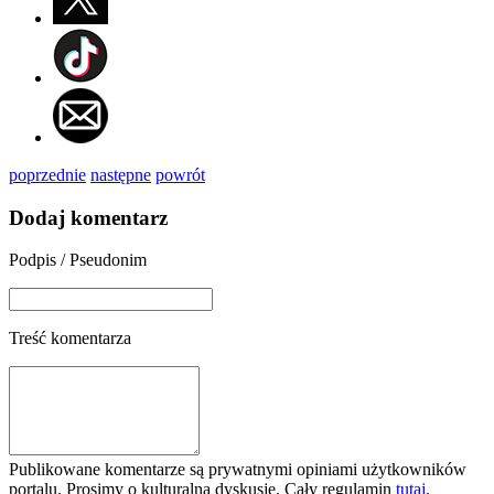
poprzednie
następne
powrót
Dodaj komentarz
Podpis / Pseudonim
Treść komentarza
Publikowane komentarze są prywatnymi opiniami użytkowników
portalu. Prosimy o kulturalną dyskusję. Cały regulamin
tutaj
.