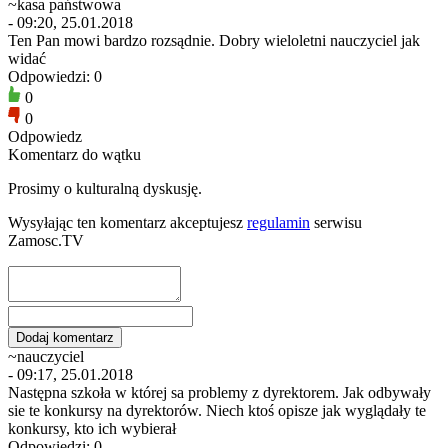
~kasa państwowa
- 09:20, 25.01.2018
Ten Pan mowi bardzo rozsądnie. Dobry wieloletni nauczyciel jak
widać
Odpowiedzi: 0
0
0
Odpowiedz
Komentarz do wątku
Prosimy o kulturalną dyskusję.
Wysyłając ten komentarz akceptujesz
regulamin
serwisu
Zamosc.TV
~nauczyciel
- 09:17, 25.01.2018
Następna szkoła w której sa problemy z dyrektorem. Jak odbywały
sie te konkursy na dyrektorów. Niech ktoś opisze jak wyglądały te
konkursy, kto ich wybierał
Odpowiedzi: 0