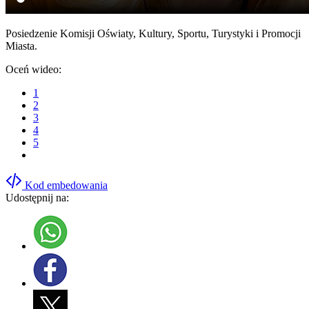
Posiedzenie Komisji Oświaty, Kultury, Sportu, Turystyki i Promocji
Miasta.
Oceń wideo:
1
2
3
4
5
Kod embedowania
Udostępnij na: