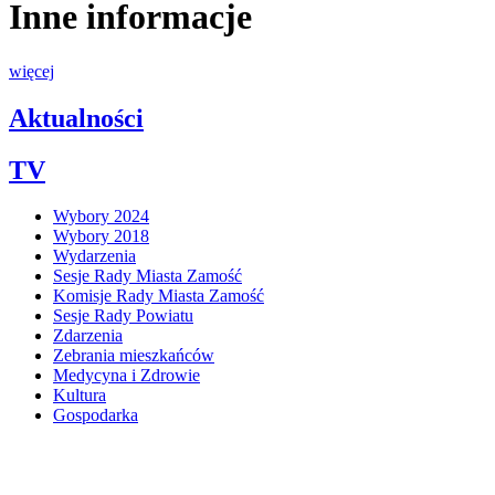
Inne informacje
więcej
Aktualności
TV
Wybory 2024
Wybory 2018
Wydarzenia
Sesje Rady Miasta Zamość
Komisje Rady Miasta Zamość
Sesje Rady Powiatu
Zdarzenia
Zebrania mieszkańców
Medycyna i Zdrowie
Kultura
Gospodarka