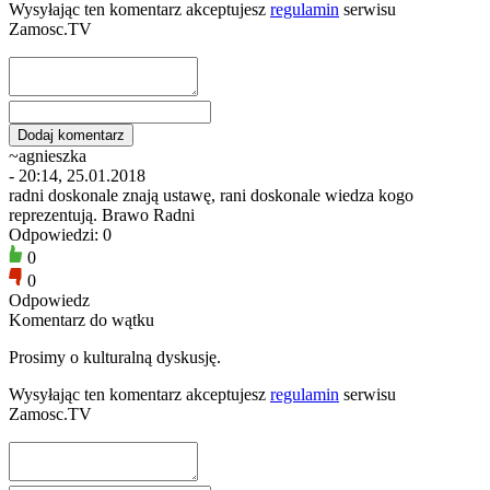
Wysyłając ten komentarz akceptujesz
regulamin
serwisu
Zamosc.TV
~agnieszka
- 20:14, 25.01.2018
radni doskonale znają ustawę, rani doskonale wiedza kogo
reprezentują. Brawo Radni
Odpowiedzi: 0
0
0
Odpowiedz
Komentarz do wątku
Prosimy o kulturalną dyskusję.
Wysyłając ten komentarz akceptujesz
regulamin
serwisu
Zamosc.TV