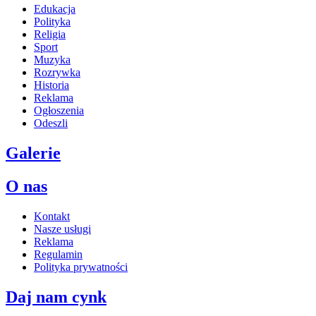
Edukacja
Polityka
Religia
Sport
Muzyka
Rozrywka
Historia
Reklama
Ogłoszenia
Odeszli
Galerie
O nas
Kontakt
Nasze usługi
Reklama
Regulamin
Polityka prywatności
Daj nam cynk