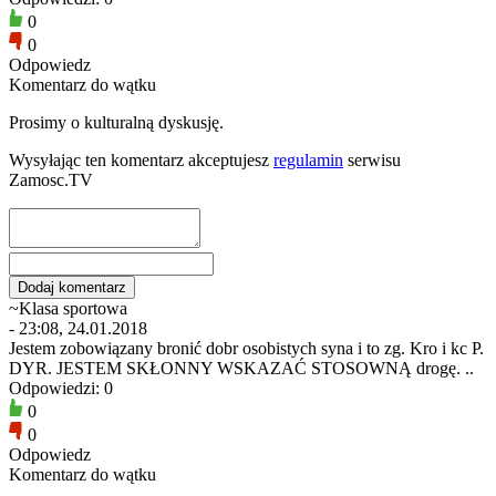
0
0
Odpowiedz
Komentarz do wątku
Prosimy o kulturalną dyskusję.
Wysyłając ten komentarz akceptujesz
regulamin
serwisu
Zamosc.TV
~Klasa sportowa
- 23:08, 24.01.2018
Jestem zobowiązany bronić dobr osobistych syna i to zg. Kro i kc P.
DYR. JESTEM SKŁONNY WSKAZAĆ STOSOWNĄ drogę. ..
Odpowiedzi: 0
0
0
Odpowiedz
Komentarz do wątku