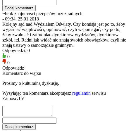
~brak znajomości przepisów przez radnych
- 09:34, 25.01.2018
Kolejny sąd nad Wydziałem Oświaty. Czy komisja jest po to, żeby
wyjaśniać wątpliwości, opiniować, czyli wspomagać, czy po to,
żeby zwalniać i zatrudniać dyrektorów wydziałów, dyrektorów
szkół, itd. Radni jak widać nie znają swoich obowiązków, czyli nie
znają ustawy o samorządzie gminnym.
Odpowiedzi: 0
0
0
Odpowiedz
Komentarz do wątku
Prosimy o kulturalną dyskusję.
Wysyłając ten komentarz akceptujesz
regulamin
serwisu
Zamosc.TV