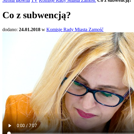
Strona główna
TV
Komisje Rady Miasta Zamość
Co z subwencją?
Co z subwencją?
dodano:
24.01.2018
w
Komisje Rady Miasta Zamość