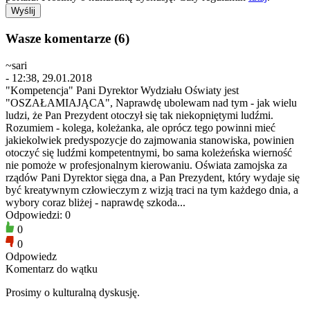
Wasze komentarze (6)
~sari
- 12:38, 29.01.2018
"Kompetencja" Pani Dyrektor Wydziału Oświaty jest
"OSZAŁAMIAJĄCA", Naprawdę ubolewam nad tym - jak wielu
ludzi, że Pan Prezydent otoczył się tak niekopniętymi ludźmi.
Rozumiem - kolega, koleżanka, ale oprócz tego powinni mieć
jakiekolwiek predyspozycje do zajmowania stanowiska, powinien
otoczyć się ludźmi kompetentnymi, bo sama koleżeńska wierność
nie pomoże w profesjonalnym kierowaniu. Oświata zamojska za
rządów Pani Dyrektor sięga dna, a Pan Prezydent, który wydaje się
być kreatywnym człowieczym z wizją traci na tym każdego dnia, a
wybory coraz bliżej - naprawdę szkoda...
Odpowiedzi: 0
0
0
Odpowiedz
Komentarz do wątku
Prosimy o kulturalną dyskusję.